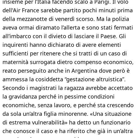
insieme per l’Italia facendo scalo a Parigi. Il volo
dell'Air France sarebbe partito pochi minuti prima
della mezzanotte di venerdì scorso. Ma la polizia
aveva ormai diramato l’allerta e sono stati fermati
all’imbarco con il divieto di lasciare il Paese. Gli
inquirenti hanno dichiarato di avere elementi
sufficienti per ritenere che si tratti di un caso di
maternità surrogata dietro compenso economico,
reato perseguito anche in Argentina dove però è
ammessa la cosiddetta “gestazione altruistica”.
Secondo i magistrati la ragazza avrebbe accettato
la gravidanza perché in pessime condizioni
economiche, senza lavoro, e perché sta crescendo
da sola un’altra figlia minorenne. «Una situazione
di estrema vulnerabilità» ha detto un funzionario
che conosce il caso e ha riferito che già in un’altra