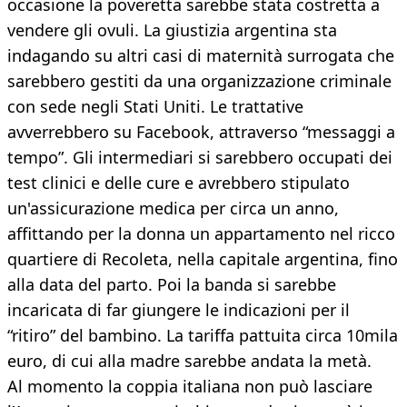
occasione la poveretta sarebbe stata costretta a
vendere gli ovuli. La giustizia argentina sta
indagando su altri casi di maternità surrogata che
sarebbero gestiti da una organizzazione criminale
con sede negli Stati Uniti. Le trattative
avverrebbero su Facebook, attraverso “messaggi a
tempo”. Gli intermediari si sarebbero occupati dei
test clinici e delle cure e avrebbero stipulato
un'assicurazione medica per circa un anno,
affittando per la donna un appartamento nel ricco
quartiere di Recoleta, nella capitale argentina, fino
alla data del parto. Poi la banda si sarebbe
incaricata di far giungere le indicazioni per il
“ritiro” del bambino. La tariffa pattuita circa 10mila
euro, di cui alla madre sarebbe andata la metà.
Al momento la coppia italiana non può lasciare