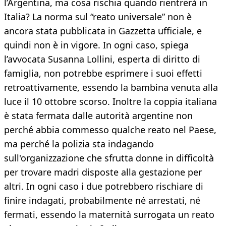
l’Argentina, ma cosa rischia quando rientrerà in
Italia? La norma sul “reato universale” non è
ancora stata pubblicata in Gazzetta ufficiale, e
quindi non è in vigore. In ogni caso, spiega
l’avvocata Susanna Lollini, esperta di diritto di
famiglia, non potrebbe esprimere i suoi effetti
retroattivamente, essendo la bambina venuta alla
luce il 10 ottobre scorso. Inoltre la coppia italiana
è stata fermata dalle autorità argentine non
perché abbia commesso qualche reato nel Paese,
ma perché la polizia sta indagando
sull'organizzazione che sfrutta donne in difficoltà
per trovare madri disposte alla gestazione per
altri. In ogni caso i due potrebbero rischiare di
finire indagati, probabilmente né arrestati, né
fermati, essendo la maternità surrogata un reato