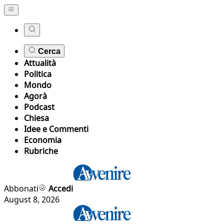
Cerca
Attualità
Politica
Mondo
Agorà
Podcast
Chiesa
Idee e Commenti
Economia
Rubriche
Abbonati
Accedi
August 8, 2026