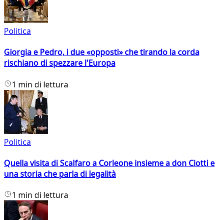
Politica
Giorgia e Pedro, i due «opposti» che tirando la corda
rischiano di spezzare l'Europa
1 min di lettura
Politica
Quella visita di Scalfaro a Corleone insieme a don Ciotti e
una storia che parla di legalità
1 min di lettura