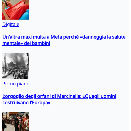
Digitale
Un'altra maxi multa a Meta perché «danneggia la salute
mentale» dei bambini
Primo piano
L’orgoglio degli orfani di Marcinelle: «Quegli uomini
costruivano l’Europa»