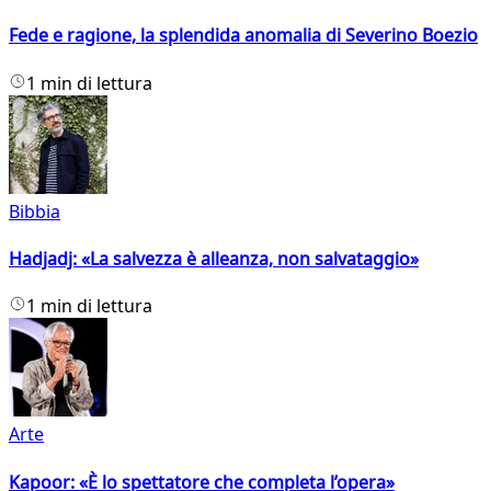
Fede e ragione, la splendida anomalia di Severino Boezio
1 min di lettura
Bibbia
Hadjadj: «La salvezza è alleanza, non salvataggio»
1 min di lettura
Arte
Kapoor: «È lo spettatore che completa l’opera»