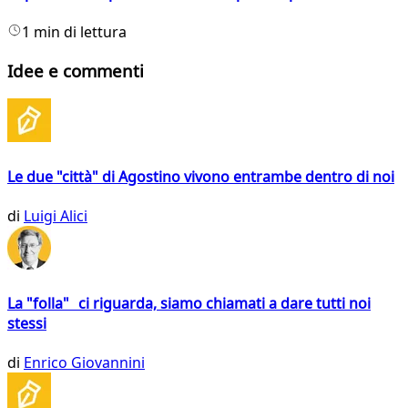
1 min di lettura
Idee e commenti
Le due "città" di Agostino vivono entrambe dentro di noi
di
Luigi Alici
La "folla" ci riguarda, siamo chiamati a dare tutti noi
stessi
di
Enrico Giovannini