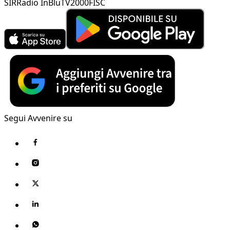
SIR
Radio InBlu
TV2000
FISC
Segui Avvenire su