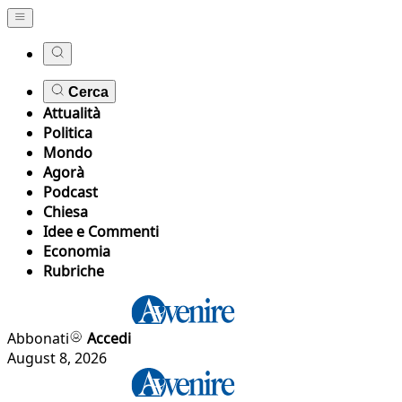
Cerca
Attualità
Politica
Mondo
Agorà
Podcast
Chiesa
Idee e Commenti
Economia
Rubriche
Abbonati
Accedi
August 8, 2026