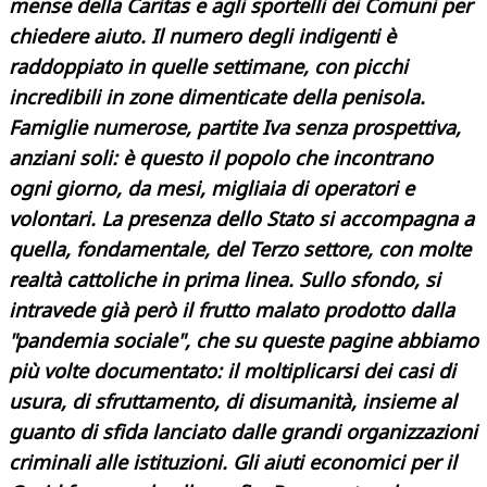
mense della Caritas e agli sportelli dei Comuni per
chiedere aiuto. Il numero degli indigenti è
raddoppiato in quelle settimane, con picchi
incredibili in zone dimenticate della penisola.
Famiglie numerose, partite Iva senza prospettiva,
anziani soli: è questo il popolo che incontrano
ogni giorno, da mesi, migliaia di operatori e
volontari. La presenza dello Stato si accompagna a
quella, fondamentale, del Terzo settore, con molte
realtà cattoliche in prima linea. Sullo sfondo, si
intravede già però il frutto malato prodotto dalla
"pandemia sociale", che su queste pagine abbiamo
più volte documentato: il moltiplicarsi dei casi di
usura, di sfruttamento, di disumanità, insieme al
guanto di sfida lanciato dalle grandi organizzazioni
criminali alle istituzioni. Gli aiuti economici per il