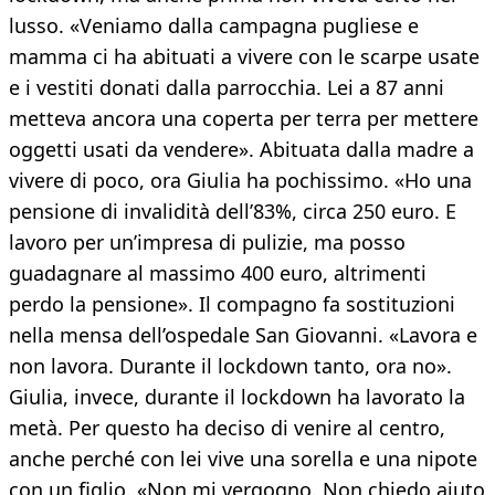
lusso. «Veniamo dalla campagna pugliese e
mamma ci ha abituati a vivere con le scarpe usate
e i vestiti donati dalla parrocchia. Lei a 87 anni
metteva ancora una coperta per terra per mettere
oggetti usati da vendere». Abituata dalla madre a
vivere di poco, ora Giulia ha pochissimo. «Ho una
pensione di invalidità dell’83%, circa 250 euro. E
lavoro per un’impresa di pulizie, ma posso
guadagnare al massimo 400 euro, altrimenti
perdo la pensione». Il compagno fa sostituzioni
nella mensa dell’ospedale San Giovanni. «Lavora e
non lavora. Durante il lockdown tanto, ora no».
Giulia, invece, durante il lockdown ha lavorato la
metà. Per questo ha deciso di venire al centro,
anche perché con lei vive una sorella e una nipote
con un figlio. «Non mi vergogno. Non chiedo aiuto