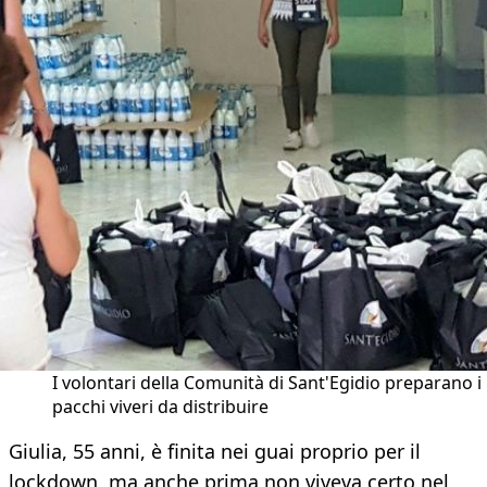
I volontari della Comunità di Sant'Egidio preparano i
pacchi viveri da distribuire
Giulia, 55 anni, è finita nei guai proprio per il
lockdown, ma anche prima non viveva certo nel