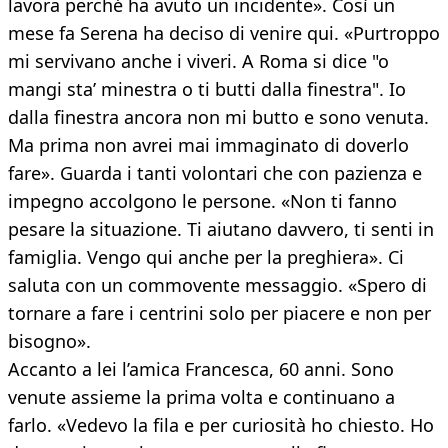
lavora perché ha avuto un incidente». Così un
mese fa Serena ha deciso di venire qui. «Purtroppo
mi servivano anche i viveri. A Roma si dice "o
mangi sta’ minestra o ti butti dalla finestra". Io
dalla finestra ancora non mi butto e sono venuta.
Ma prima non avrei mai immaginato di doverlo
fare». Guarda i tanti volontari che con pazienza e
impegno accolgono le persone. «Non ti fanno
pesare la situazione. Ti aiutano davvero, ti senti in
famiglia. Vengo qui anche per la preghiera». Ci
saluta con un commovente messaggio. «Spero di
tornare a fare i centrini solo per piacere e non per
bisogno».
Accanto a lei l’amica Francesca, 60 anni. Sono
venute assieme la prima volta e continuano a
farlo. «Vedevo la fila e per curiosità ho chiesto. Ho