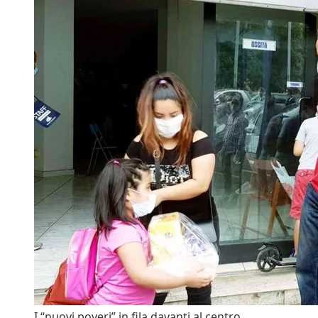
I “nuovi poveri” in fila davanti al centro