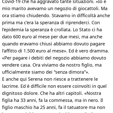
Covid-19 che ha aggravato tante situazioni. «Io e
mio marito avevamo un negozio di giocattoli. Ma
ora stiamo chiudendo. Stavamo in difficoltà anche
prima ma c’era la speranza di riprenderci. Con
l’epidemia la speranza è crollata. Lo Stato ci ha
dato 600 euro al mese per due mesi, ma anche
quando eravamo chiusi abbiamo dovuto pagare
l’affitto di 1.500 euro al mese». Ed è vero dramma.
«Per pagare i debiti del negozio abbiamo dovuto
vendere casa. Ora viviamo da nostro figlio, ma
ufficialmente siamo dei "senza dimora"».
E anche qui Serena non riesce a trattenere le
lacrime. Ed è difficile non essere coinvolti in quel
dignitoso dolore. Che ha altri capitoli. «Nostra
figlia ha 33 anni, fa la commessa, ma in nero. Il
figlio maschio ha 25 anni, fa il tatuatore ma non