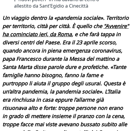
allestito da Sant’Egidio a Cinecittà
Un viaggio dentro la «pandemia sociale». Territorio
per territorio, città per città. È quello che
"Avvenire"
ha cominciato ieri, da Roma
, e che farà tappa in
diversi centri del Paese. Era il 23 aprile scorso,
quando ancora in piena emergenza coronavirus,
papa Francesco durante la Messa del mattino a
Santa Marta disse parole dure e profetiche. «Tante
famiglie hanno bisogno, fanno la fame e
purtroppo li aiuta il gruppo degli usurai. Questa è
un’altra pandemia, la pandemia sociale». L’Italia
era rinchiusa in casa eppure l’allarme già
risuonava alto e forte: troppe persone non erano
in grado di mettere insieme il pranzo con la cena,
troppe facce mai viste avevano bussato subito alle