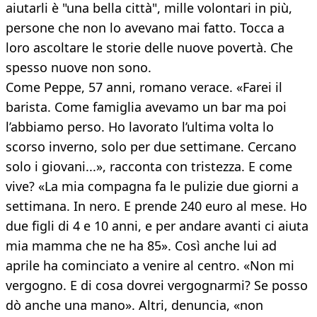
aiutarli è "una bella città", mille volontari in più,
persone che non lo avevano mai fatto. Tocca a
loro ascoltare le storie delle nuove povertà. Che
spesso nuove non sono.
Come Peppe, 57 anni, romano verace. «Farei il
barista. Come famiglia avevamo un bar ma poi
l’abbiamo perso. Ho lavorato l’ultima volta lo
scorso inverno, solo per due settimane. Cercano
solo i giovani...», racconta con tristezza. E come
vive? «La mia compagna fa le pulizie due giorni a
settimana. In nero. E prende 240 euro al mese. Ho
due figli di 4 e 10 anni, e per andare avanti ci aiuta
mia mamma che ne ha 85». Così anche lui ad
aprile ha cominciato a venire al centro. «Non mi
vergogno. E di cosa dovrei vergognarmi? Se posso
dò anche una mano». Altri, denuncia, «non