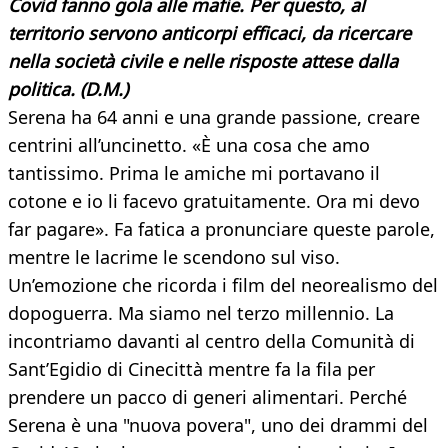
Covid fanno gola alle mafie. Per questo, al
territorio servono anticorpi efficaci, da ricercare
nella società civile e nelle risposte attese dalla
politica. (D.M.)
Serena ha 64 anni e una grande passione, creare
centrini all’uncinetto. «È una cosa che amo
tantissimo. Prima le amiche mi portavano il
cotone e io li facevo gratuitamente. Ora mi devo
far pagare». Fa fatica a pronunciare queste parole,
mentre le lacrime le scendono sul viso.
Un’emozione che ricorda i film del neorealismo del
dopoguerra. Ma siamo nel terzo millennio. La
incontriamo davanti al centro della Comunità di
Sant’Egidio di Cinecittà mentre fa la fila per
prendere un pacco di generi alimentari. Perché
Serena è una "nuova povera", uno dei drammi del