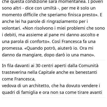
che questa condizione sarà momentanea. I poveri
sono altri - dice con umiltà -, per me è solo un
momento difficile che speriamo finisca presto». E
anche lei ha parole di ringraziamento per i
volontari. «Non risolvono i miei problemi che sono
i debiti, ma assieme al pane mi danno ascolto e
una parola di conforto». Così Francesca fa una
promessa. «Quando potrò, aiuterò io. Ora mi
danno da mangiare, dopo darò io una mano».
In fila davanti ai 30 centri aperti dalla Comunità
trasteverina nella Capitale anche ex benestanti
come Francesca,
vedova di un architetto, che ha dovuto vendere i
quadri di famiglia e ora non sa come tirare avanti