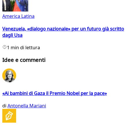
America Latina
Venezuela, «dialogo nazionale» per un futuro già scritto
dagli Usa
1 min di lettura
Idee e commenti
«Ai bambini di Gaza il Premio Nobel per la pace»
di
Antonella Mariani