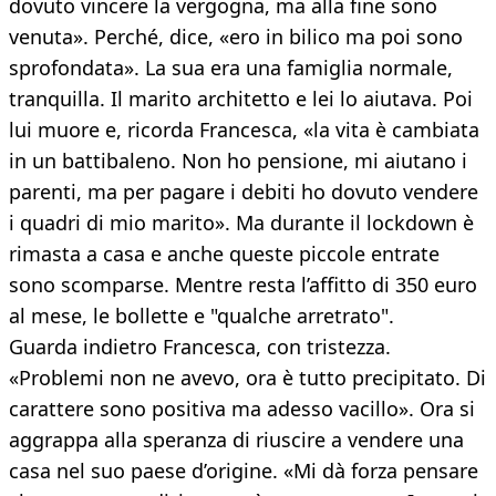
dovuto vincere la vergogna, ma alla fine sono
venuta». Perché, dice, «ero in bilico ma poi sono
sprofondata». La sua era una famiglia normale,
tranquilla. Il marito architetto e lei lo aiutava. Poi
lui muore e, ricorda Francesca, «la vita è cambiata
in un battibaleno. Non ho pensione, mi aiutano i
parenti, ma per pagare i debiti ho dovuto vendere
i quadri di mio marito». Ma durante il lockdown è
rimasta a casa e anche queste piccole entrate
sono scomparse. Mentre resta l’affitto di 350 euro
al mese, le bollette e "qualche arretrato".
Guarda indietro Francesca, con tristezza.
«Problemi non ne avevo, ora è tutto precipitato. Di
carattere sono positiva ma adesso vacillo». Ora si
aggrappa alla speranza di riuscire a vendere una
casa nel suo paese d’origine. «Mi dà forza pensare