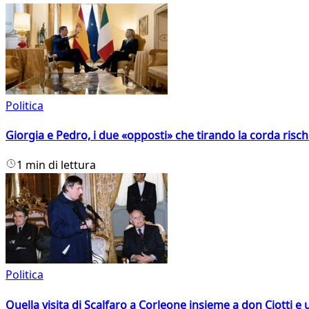
Politica
Giorgia e Pedro, i due «opposti» che tirando la corda risc
1 min di lettura
Politica
Quella visita di Scalfaro a Corleone insieme a don Ciotti e u