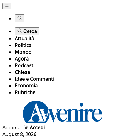
Cerca
Attualità
Politica
Mondo
Agorà
Podcast
Chiesa
Idee e Commenti
Economia
Rubriche
Abbonati
Accedi
August 8, 2026