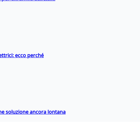
ttrici: ecco perché
ime soluzione ancora lontana