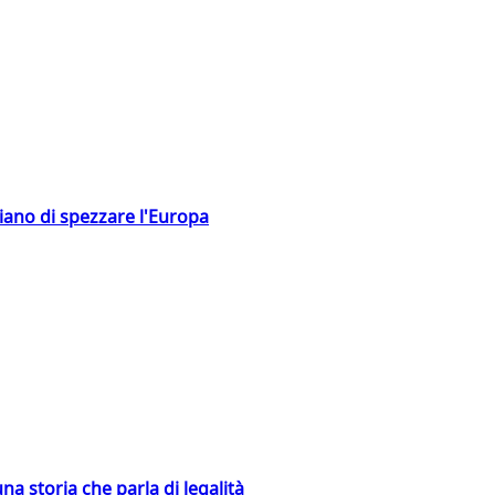
hiano di spezzare l'Europa
na storia che parla di legalità