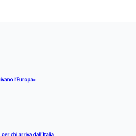
uivano l’Europa»
er chi arriva dall'Italia