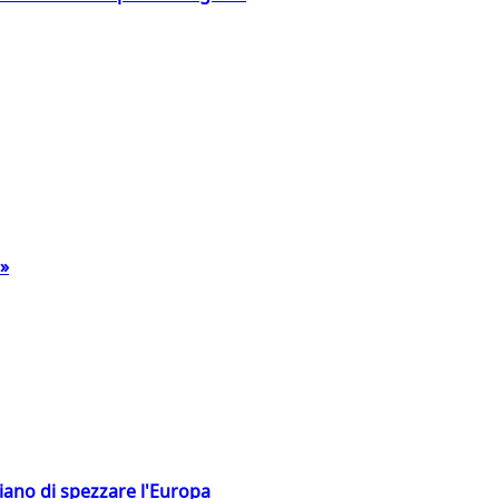
a»
hiano di spezzare l'Europa