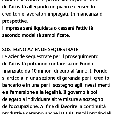
dell'attività allegando un piano e censendo
creditori e lavoratori impiegati. In mancanza di
prospettive,
l'impresa sarà liquidata o cesserà l'attività
secondo modalità semplificate.
SOSTEGNO AZIENDE SEQUESTRATE
Le aziende sequestrate per il proseguimento
dell'attività potranno contare su un Fondo
finanziato da 10 milioni di euro all'anno. Il Fondo
si articola in una sezione di garanzia per il credito
bancario e in una per il sostegno agli investimenti
e all'emersione alla legalità. Il governo è poi
delegato a individuare altre misure a sostegno
dell'occupazione. Al fine di favorire la continuità
produttiva saranno anche istituiti tavoli provinciali