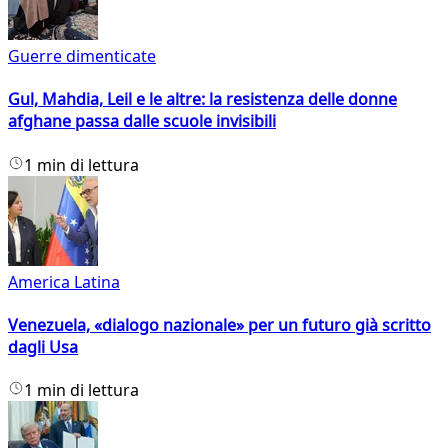
Guerre dimenticate
Gul, Mahdia, Leil e le altre: la resistenza delle donne
afghane passa dalle scuole invisibili
1 min di lettura
America Latina
Venezuela, «dialogo nazionale» per un futuro già scritto
dagli Usa
1 min di lettura