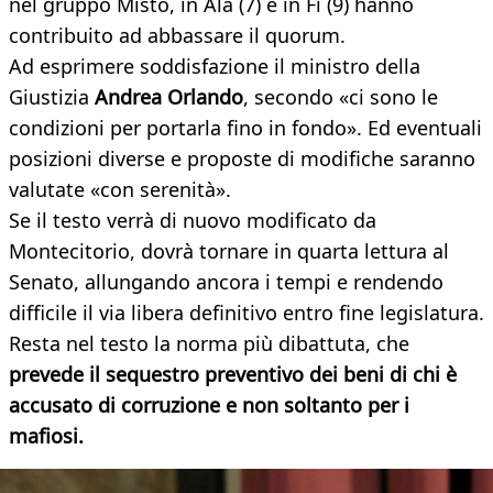
nel gruppo Misto, in Ala (7) e in Fi (9) hanno
contribuito ad abbassare il quorum.
Ad esprimere soddisfazione il ministro della
Giustizia
Andrea Orlando
, secondo «ci sono le
condizioni per portarla fino in fondo». Ed eventuali
posizioni diverse e proposte di modifiche saranno
valutate «con serenità».
Se il testo verrà di nuovo modificato da
Montecitorio, dovrà tornare in quarta lettura al
Senato, allungando ancora i tempi e rendendo
difficile il via libera definitivo entro fine legislatura.
Resta nel testo la norma più dibattuta, che
prevede il sequestro preventivo dei beni di chi è
accusato di corruzione e non soltanto per i
mafiosi.