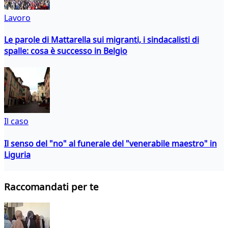
Lavoro
Le parole di Mattarella sui migranti, i sindacalisti di
spalle: cosa è successo in Belgio
Il caso
Il senso del "no" al funerale del "venerabile maestro" in
Liguria
Raccomandati per te