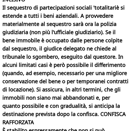
Il sequestro di partecipazioni sociali 'totalitariè si
estende a tutti i beni aziendali. A provvedere
materialmente al sequestro sarà ora la polizia
giudiziaria (non più l'ufficiale giudiziario). Se il
bene immobile è occupato dalle persone colpite
dal sequestro, il giudice delegato ne chiede al
tribunale lo sgombero, eseguito dal questore. In
alcuni limitati casi è però possibile il differimento
(quando, ad esempio, necessario per una migliore
conservazione del bene o per temporanei contratti
di locazione). Si assicura, in altri termini, che gli
immobili non siano mai abbandonati e, per
quanto possibile e con gradualità, si anticipa la
destinazione prevista dopo la confisca.
CONFISCA
RAFFORZATA
È stabilito espressamente che non si può