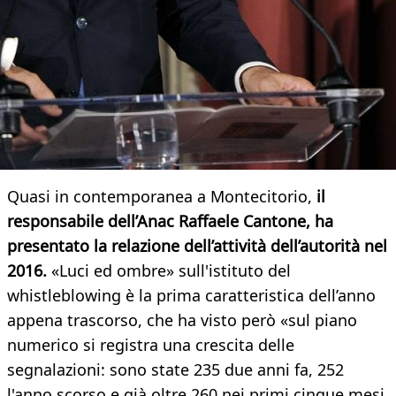
Quasi in contemporanea a Montecitorio,
il
responsabile dell’Anac Raffaele Cantone, ha
presentato la relazione dell’attività dell’autorità nel
2016.
«Luci ed ombre» sull'istituto del
whistleblowing è la prima caratteristica dell’anno
appena trascorso, che ha visto però «sul piano
numerico si registra una crescita delle
segnalazioni: sono state 235 due anni fa, 252
l'anno scorso e già oltre 260 nei primi cinque mesi