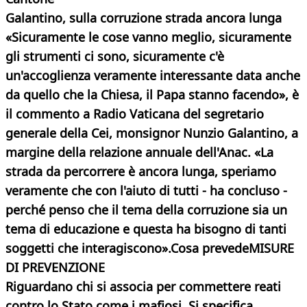
Galantino, sulla corruzione strada ancora lunga
«Sicuramente le cose vanno meglio, sicuramente
gli strumenti ci sono, sicuramente c'è
un'accoglienza veramente interessante data anche
da quello che la Chiesa, il Papa stanno facendo», è
il commento a Radio Vaticana del segretario
generale della Cei, monsignor Nunzio Galantino, a
margine della relazione annuale dell'Anac. «La
strada da percorrere è ancora lunga, speriamo
veramente che con l'aiuto di tutti - ha concluso -
perché penso che il tema della corruzione sia un
tema di educazione e questa ha bisogno di tanti
soggetti che interagiscono».Cosa prevede
MISURE
DI PREVENZIONE
Riguardano chi si associa per commettere reati
contro lo Stato come i mafiosi. Si specifica