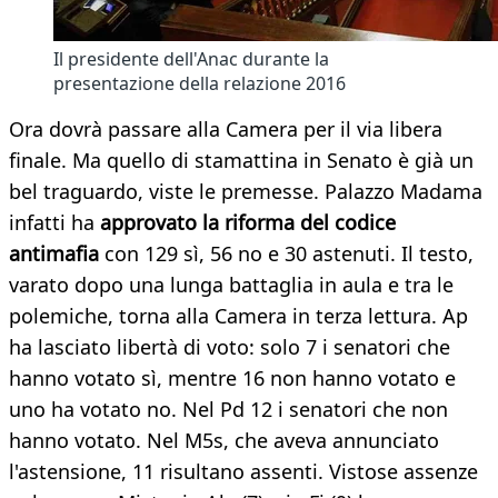
Il presidente dell'Anac durante la
presentazione della relazione 2016
Ora dovrà passare alla Camera per il via libera
finale. Ma quello di stamattina in Senato è già un
bel traguardo, viste le premesse. Palazzo Madama
infatti ha
approvato la riforma del codice
antimafia
con 129 sì, 56 no e 30 astenuti. Il testo,
varato dopo una lunga battaglia in aula e tra le
polemiche, torna alla Camera in terza lettura. Ap
ha lasciato libertà di voto: solo 7 i senatori che
hanno votato sì, mentre 16 non hanno votato e
uno ha votato no. Nel Pd 12 i senatori che non
hanno votato. Nel M5s, che aveva annunciato
l'astensione, 11 risultano assenti. Vistose assenze