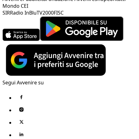
Mondo CEI
SIR
Radio InBlu
TV2000
FISC
Segui Avvenire su