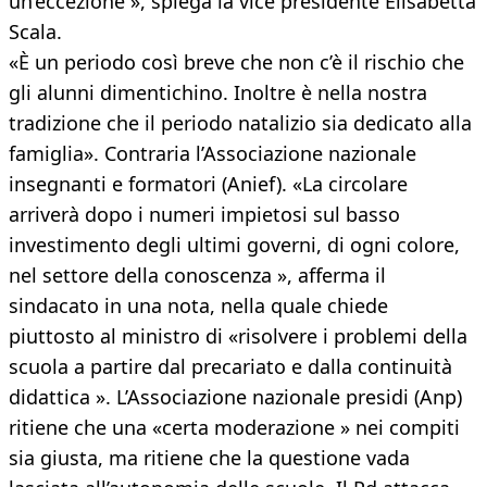
un’eccezione », spiega la vice presidente Elisabetta
Scala.
«È un periodo così breve che non c’è il rischio che
gli alunni dimentichino. Inoltre è nella nostra
tradizione che il periodo natalizio sia dedicato alla
famiglia». Contraria l’Associazione nazionale
insegnanti e formatori (Anief). «La circolare
arriverà dopo i numeri impietosi sul basso
investimento degli ultimi governi, di ogni colore,
nel settore della conoscenza », afferma il
sindacato in una nota, nella quale chiede
piuttosto al ministro di «risolvere i problemi della
scuola a partire dal precariato e dalla continuità
didattica ». L’Associazione nazionale presidi (Anp)
ritiene che una «certa moderazione » nei compiti
sia giusta, ma ritiene che la questione vada