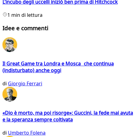
L’incubo degli uccelli iniziò ben prima di Hitchcock
1 min di lettura
Idee e commenti
Il Great Game tra Londra e Mosca che continua
(indisturbato) anche oggi
di
Giorgio Ferrari
«Dio è morto, ma poi risorge»: Guccini, la fede mai avuta
e la speranza sempre coltivata
di
Umberto Folena