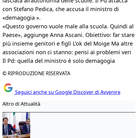
lasciata all’autonomia delle scuole. Il Pd attacca
con Stefano Pedica, che accusa il ministro di
«demagogia ».
«Questo governo vuole male alla scuola. Quindi al
Paese», aggiunge Anna Ascani. Obiettivo: far stare
più insieme genitori e figli L’ok del Moige Ma altre
associazioni non ci stanno: pensi ai problemi veri
Il Pd: quella del ministro è solo demagogia
© RIPRODUZIONE RISERVATA
Seguici anche su Google Discover di Avvenire
Altro di Attualità