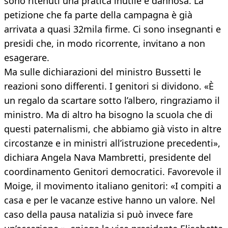
sono ritenuti una pratica inutile e dannosa. La
petizione che fa parte della campagna è già
arrivata a quasi 32mila firme. Ci sono insegnanti e
presidi che, in modo ricorrente, invitano a non
esagerare.
Ma sulle dichiarazioni del ministro Bussetti le
reazioni sono differenti. I genitori si dividono. «È
un regalo da scartare sotto l’albero, ringraziamo il
ministro. Ma di altro ha bisogno la scuola che di
questi paternalismi, che abbiamo già visto in altre
circostanze e in ministri all’istruzione precedenti»,
dichiara Angela Nava Mambretti, presidente del
coordinamento Genitori democratici. Favorevole il
Moige, il movimento italiano genitori: «I compiti a
casa e per le vacanze estive hanno un valore. Nel
caso della pausa natalizia si può invece fare