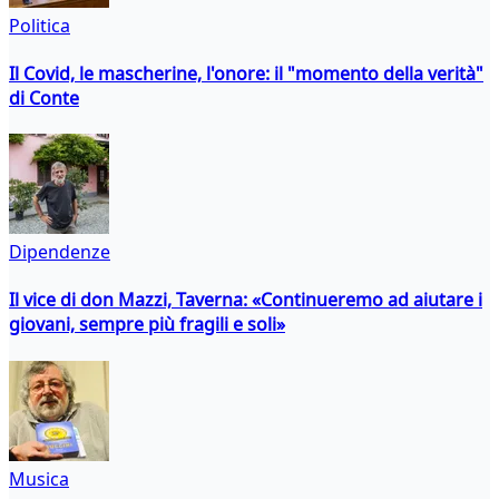
Politica
Il Covid, le mascherine, l'onore: il "momento della verità"
di Conte
Dipendenze
Il vice di don Mazzi, Taverna: «Continueremo ad aiutare i
giovani, sempre più fragili e soli»
Musica