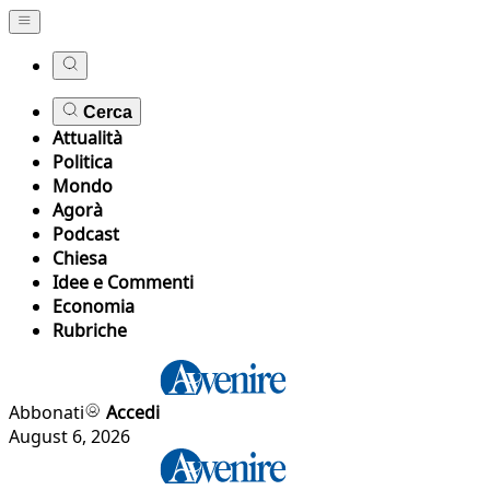
Cerca
Attualità
Politica
Mondo
Agorà
Podcast
Chiesa
Idee e Commenti
Economia
Rubriche
Abbonati
Accedi
August 6, 2026