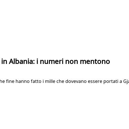
i in Albania: i numeri non mentono
Che fine hanno fatto i mille che dovevano essere portati a Gj