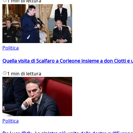
1 min di lettura
Politica
Quella visita di Scalfaro a Corleone insieme a don Ciotti e u
1 min di lettura
Politica