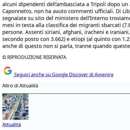
alcuni dipendenti dell’ambasciata a Tripoli dopo un a
Caponnetto, non ha avuto commenti ufficiali. Di Libia
segnalate su sito del ministero dell’Interno troviamo
mesi in testa alla classifica dei migranti sbarcati (7
persone. Assenti siriani, afghani, iracheni e iranian
secondo posto con 3.662) e etiopi (al quinto con 1.2
anche di questo non si parla, tranne quando queste 
© RIPRODUZIONE RISERVATA
Seguici anche su Google Discover di Avvenire
Altro di Attualità
Attualità