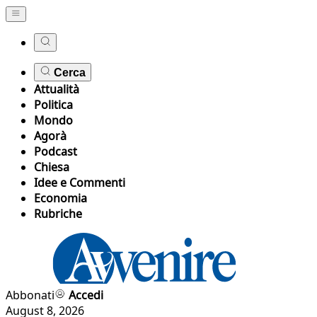
Cerca
Attualità
Politica
Mondo
Agorà
Podcast
Chiesa
Idee e Commenti
Economia
Rubriche
Abbonati
Accedi
August 8, 2026