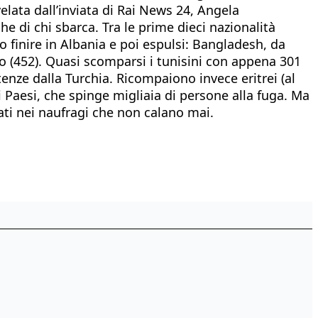
velata dall’inviata di Rai News 24, Angela
e di chi sbarca. Tra le prime dieci nazionalità
o finire in Albania e poi espulsi: Bangladesh, da
cimo (452). Quasi scomparsi i tunisini con appena 301
tenze dalla Turchia. Ricompaiono invece eritrei (al
i Paesi, che spinge migliaia di persone alla fuga. Ma
ti nei naufragi che non calano mai.