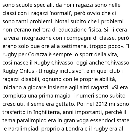
sono scuole speciali, da noi i ragazzi sono nelle
classi con i ragazzi ‘normali’, però ovvio che ci
sono tanti problemi. Notai subito che i problemi
non c’erano nell’ora di educazione fisica. Sì, lì c’era
la vera integrazione con i compagni di classe, però
erano solo due ore alla settimana, troppo poco». Il
rugby per Corazza è sempre lo sport della vita,
così nasce il Rugby Chivasso, oggi anche “Chivasso
Rugby Onlus - Il rugby inclusivo”, e in quel club i
ragazzi disabili, ognuno con le proprie abilità,
iniziano a giocare insieme agli altri ragazzi. «Si era
compiuta una prima magia, i numeri sono subito
cresciuti, il seme era gettato. Poi nel 2012 mi sono
trasferito in Inghilterra, anni importanti, perché il
tema paralimpico era in gran voga essendoci state
le Paralimpiadi proprio a Londra e il rugby era al