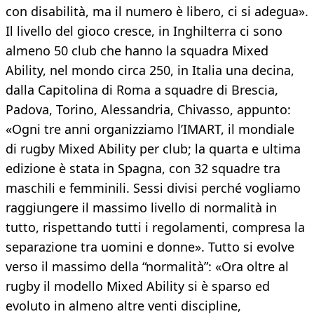
con disabilità, ma il numero è libero, ci si adegua».
Il livello del gioco cresce, in Inghilterra ci sono
almeno 50 club che hanno la squadra Mixed
Ability, nel mondo circa 250, in Italia una decina,
dalla Capitolina di Roma a squadre di Brescia,
Padova, Torino, Alessandria, Chivasso, appunto:
«Ogni tre anni organizziamo l’IMART, il mondiale
di rugby Mixed Ability per club; la quarta e ultima
edizione è stata in Spagna, con 32 squadre tra
maschili e femminili. Sessi divisi perché vogliamo
raggiungere il massimo livello di normalità in
tutto, rispettando tutti i regolamenti, compresa la
separazione tra uomini e donne». Tutto si evolve
verso il massimo della “normalità”: «Ora oltre al
rugby il modello Mixed Ability si è sparso ed
evoluto in almeno altre venti discipline,