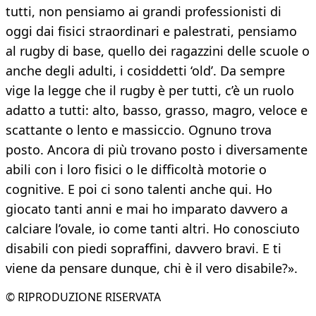
tutti, non pensiamo ai grandi professionisti di
oggi dai fisici straordinari e palestrati, pensiamo
al rugby di base, quello dei ragazzini delle scuole o
anche degli adulti, i cosiddetti ‘old’. Da sempre
vige la legge che il rugby è per tutti, c’è un ruolo
adatto a tutti: alto, basso, grasso, magro, veloce e
scattante o lento e massiccio. Ognuno trova
posto. Ancora di più trovano posto i diversamente
abili con i loro fisici o le difficoltà motorie o
cognitive. E poi ci sono talenti anche qui. Ho
giocato tanti anni e mai ho imparato davvero a
calciare l’ovale, io come tanti altri. Ho conosciuto
disabili con piedi sopraffini, davvero bravi. E ti
viene da pensare dunque, chi è il vero disabile?».
© RIPRODUZIONE RISERVATA