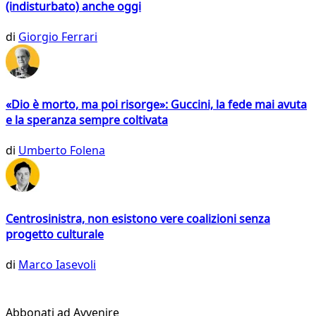
(indisturbato) anche oggi
di
Giorgio Ferrari
«Dio è morto, ma poi risorge»: Guccini, la fede mai avuta
e la speranza sempre coltivata
di
Umberto Folena
Centrosinistra, non esistono vere coalizioni senza
progetto culturale
di
Marco Iasevoli
Abbonati ad Avvenire