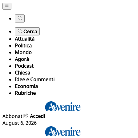
Cerca
Attualità
Politica
Mondo
Agorà
Podcast
Chiesa
Idee e Commenti
Economia
Rubriche
Abbonati
Accedi
August 6, 2026