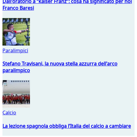
Dall'oratorio a “kaiser Franz”: cosa ha significato per noi
Franco Baresi
Paralimpici
Stefano Travisani, la nuova stella azzurra dell'arco
paralimpico
Calcio
La lezione spagnola obbliga l’Italia del calcio a cambiare