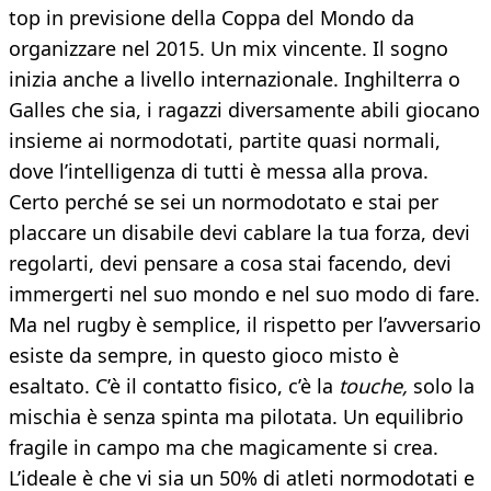
top in previsione della Coppa del Mondo da
organizzare nel 2015. Un mix vincente. Il sogno
inizia anche a livello internazionale. Inghilterra o
Galles che sia, i ragazzi diversamente abili giocano
insieme ai normodotati, partite quasi normali,
dove l’intelligenza di tutti è messa alla prova.
Certo perché se sei un normodotato e stai per
placcare un disabile devi cablare la tua forza, devi
regolarti, devi pensare a cosa stai facendo, devi
immergerti nel suo mondo e nel suo modo di fare.
Ma nel rugby è semplice, il rispetto per l’avversario
esiste da sempre, in questo gioco misto è
esaltato. C’è il contatto fisico, c’è la
touche,
solo la
mischia è senza spinta ma pilotata. Un equilibrio
fragile in campo ma che magicamente si crea.
L’ideale è che vi sia un 50% di atleti normodotati e