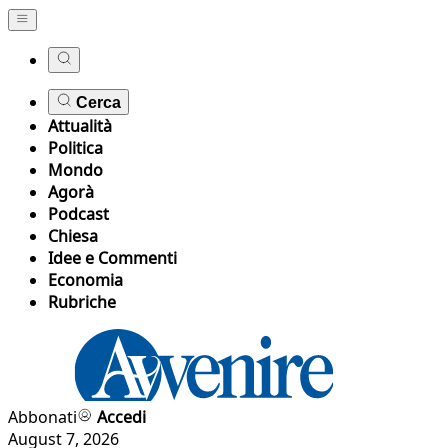
Cerca
Attualità
Politica
Mondo
Agorà
Podcast
Chiesa
Idee e Commenti
Economia
Rubriche
Abbonati
Accedi
August 7, 2026