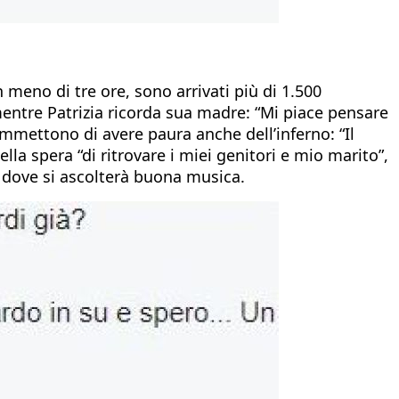
 meno di tre ore, sono arrivati più di 1.500
mentre Patrizia ricorda sua madre: “Mi piace pensare
mmettono di avere paura anche dell’inferno: “Il
ella spera “di ritrovare i miei genitori e mio marito”,
dove si ascolterà buona musica.