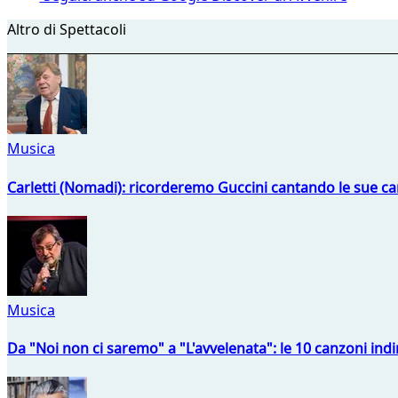
Altro di Spettacoli
Musica
Carletti (Nomadi): ricorderemo Guccini cantando le sue ca
Musica
Da "Noi non ci saremo" a "L'avvelenata": le 10 canzoni indi