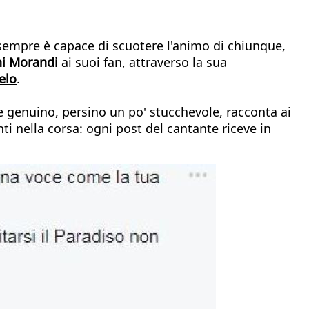
 sempre è capace di scuotere l'animo di chiunque,
i Morandi
ai suoi fan, attraverso la sua
elo
.
e genuino, persino un po' stucchevole, racconta ai
ti nella corsa: ogni post del cantante riceve in