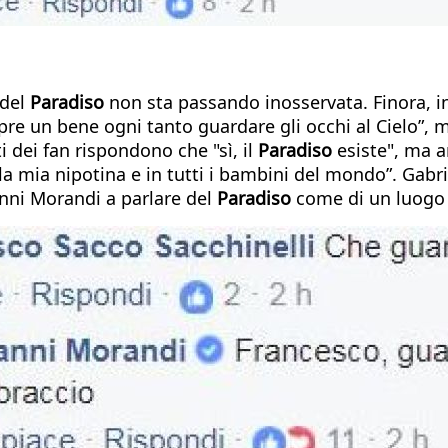
 del
Paradiso
non sta passando inosservata. Finora, in
re un bene ogni tanto guardare gli occhi al Cielo”, 
i dei fan rispondono che "sì, il
Paradiso
esiste", ma a
lla mia nipotina e in tutti i bambini del mondo”. Gabri
anni Morandi a parlare del
Paradiso
come di un luogo 