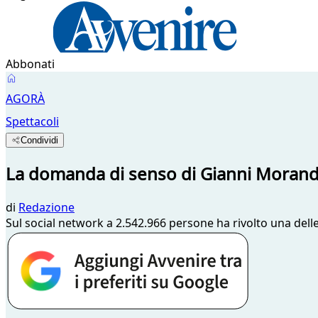
Abbonati
AGORÀ
Spettacoli
Condividi
La domanda di senso di Gianni Morandi:
di
Redazione
Sul social network a 2.542.966 persone ha rivolto una del