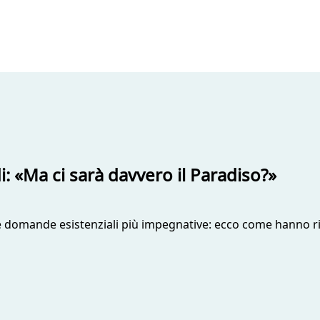
 «Ma ci sarà davvero il Paradiso?»
le domande esistenziali più impegnative: ecco come hanno r