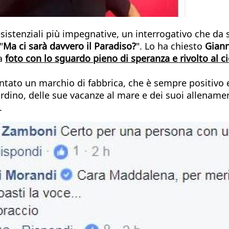
istenziali più impegnative, un interrogativo che da
"
Ma ci sarà davvero il Paradiso?
". Lo ha chiesto
Giann
ua
foto con lo sguardo pieno di speranza e rivolto al ci
ntato un marchio di fabbrica, che è sempre positivo 
iardino, delle sue vacanze al mare e dei suoi allenamen
.