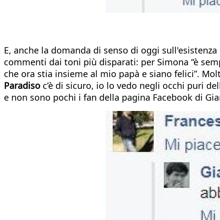
E, anche la domanda di senso di oggi sull'esistenza
commenti dai toni più disparati: per Simona “è semp
che ora stia insieme al mio papà e siano felici”. Molt
Paradiso
c’è di sicuro, io lo vedo negli occhi puri de
e non sono pochi i fan della pagina Facebook di Gi