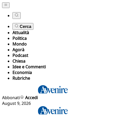
Cerca
Attualità
Politica
Mondo
Agorà
Podcast
Chiesa
Idee e Commenti
Economia
Rubriche
Abbonati
Accedi
August 9, 2026