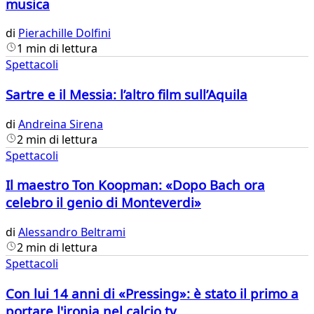
musica
di
Pierachille Dolfini
1 min di lettura
Spettacoli
Sartre e il Messia: l’altro film sull’Aquila
di
Andreina Sirena
2 min di lettura
Spettacoli
Il maestro Ton Koopman: «Dopo Bach ora
celebro il genio di Monteverdi»
di
Alessandro Beltrami
2 min di lettura
Spettacoli
Con lui 14 anni di «Pressing»: è stato il primo a
portare l'ironia nel calcio tv