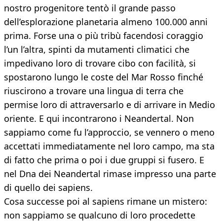
nostro progenitore tentò il grande passo
dell’esplorazione planetaria almeno 100.000 anni
prima. Forse una o più tribù facendosi coraggio
l’un l’altra, spinti da mutamenti climatici che
impedivano loro di trovare cibo con facilità, si
spostarono lungo le coste del Mar Rosso finché
riuscirono a trovare una lingua di terra che
permise loro di attraversarlo e di arrivare in Medio
oriente. E qui incontrarono i Neandertal. Non
sappiamo come fu l’approccio, se vennero o meno
accettati immediatamente nel loro campo, ma sta
di fatto che prima o poi i due gruppi si fusero. E
nel Dna dei Neandertal rimase impresso una parte
di quello dei sapiens.
Cosa successe poi al sapiens rimane un mistero:
non sappiamo se qualcuno di loro procedette