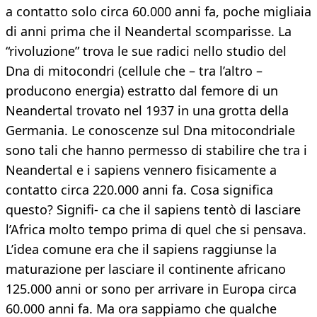
a contatto solo circa 60.000 anni fa, poche migliaia
di anni prima che il Neandertal scomparisse. La
“rivoluzione” trova le sue radici nello studio del
Dna di mitocondri (cellule che – tra l’altro –
producono energia) estratto dal femore di un
Neandertal trovato nel 1937 in una grotta della
Germania. Le conoscenze sul Dna mitocondriale
sono tali che hanno permesso di stabilire che tra i
Neandertal e i sapiens vennero fisicamente a
contatto circa 220.000 anni fa. Cosa significa
questo? Signifi- ca che il sapiens tentò di lasciare
l’Africa molto tempo prima di quel che si pensava.
L’idea comune era che il sapiens raggiunse la
maturazione per lasciare il continente africano
125.000 anni or sono per arrivare in Europa circa
60.000 anni fa. Ma ora sappiamo che qualche