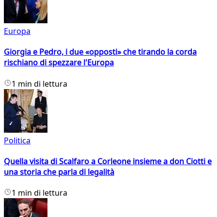
Europa
Giorgia e Pedro, i due «opposti» che tirando la corda
rischiano di spezzare l'Europa
1 min di lettura
Politica
Quella visita di Scalfaro a Corleone insieme a don Ciotti e
una storia che parla di legalità
1 min di lettura