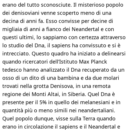
erano del tutto sconosciute. Il misterioso popolo
dei denisoviani venne scoperto meno di una
decina di anni fa. Esso convisse per decine di
migliaia di anni a fianco dei Neandertal e con
questi ultimi, lo sappiamo con certezza attraverso
lo studio del Dna, il sapiens ha convissuto e si è
intrecciato. Questo quadro ha iniziato a delinearsi
quando ricercatori dell’Istituto Max Planck
tedesco hanno analizzato il Dna recuperato da un
osso di un dito di una bambina e da due molari
trovati nella grotta Denisova, in una remota
regione dei Monti Altai, in Siberia. Quel Dna è
presente per il 5% in quello dei melanesiani e in
quantità più o meno simili nei neandertaliani.
Quel popolo dunque, visse sulla Terra quando
erano in circolazione il sapiens e il Neandertal e