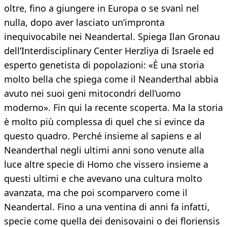
oltre, fino a giungere in Europa o se svanì nel
nulla, dopo aver lasciato un’impronta
inequivocabile nei Neandertal. Spiega Ilan Gronau
dell’Interdisciplinary Center Herzliya di Israele ed
esperto genetista di popolazioni: «È una storia
molto bella che spiega come il Neanderthal abbia
avuto nei suoi geni mitocondri dell’uomo
moderno». Fin qui la recente scoperta. Ma la storia
è molto più complessa di quel che si evince da
questo quadro. Perché insieme al sapiens e al
Neanderthal negli ultimi anni sono venute alla
luce altre specie di Homo che vissero insieme a
questi ultimi e che avevano una cultura molto
avanzata, ma che poi scomparvero come il
Neandertal. Fino a una ventina di anni fa infatti,
specie come quella dei denisovaini o dei floriensis