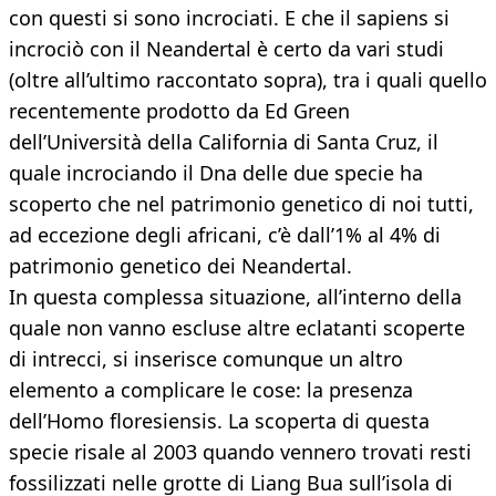
con questi si sono incrociati. E che il sapiens si
incrociò con il Neandertal è certo da vari studi
(oltre all’ultimo raccontato sopra), tra i quali quello
recentemente prodotto da Ed Green
dell’Università della California di Santa Cruz, il
quale incrociando il Dna delle due specie ha
scoperto che nel patrimonio genetico di noi tutti,
ad eccezione degli africani, c’è dall’1% al 4% di
patrimonio genetico dei Neandertal.
In questa complessa situazione, all’interno della
quale non vanno escluse altre eclatanti scoperte
di intrecci, si inserisce comunque un altro
elemento a complicare le cose: la presenza
dell’Homo floresiensis. La scoperta di questa
specie risale al 2003 quando vennero trovati resti
fossilizzati nelle grotte di Liang Bua sull’isola di