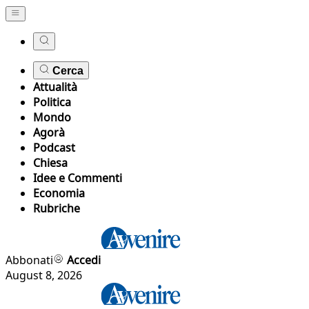
Cerca
Attualità
Politica
Mondo
Agorà
Podcast
Chiesa
Idee e Commenti
Economia
Rubriche
Abbonati
Accedi
August 8, 2026