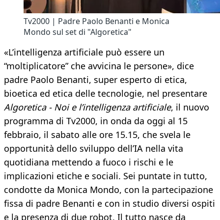
Tv2000 | Padre Paolo Benanti e Monica
Mondo sul set di "Algoretica"
«L’intelligenza artificiale può essere un
“moltiplicatore” che avvicina le persone», dice
padre Paolo Benanti, super esperto di etica,
bioetica ed etica delle tecnologie, nel presentare
Algoretica - Noi e l’intelligenza artificiale
, il nuovo
programma di Tv2000, in onda da oggi al 15
febbraio, il sabato alle ore 15.15, che svela le
opportunità dello sviluppo dell’IA nella vita
quotidiana mettendo a fuoco i rischi e le
implicazioni etiche e sociali. Sei puntate in tutto,
condotte da Monica Mondo, con la partecipazione
fissa di padre Benanti e con in studio diversi ospiti
e la presenza di due robot. Il tutto nasce da