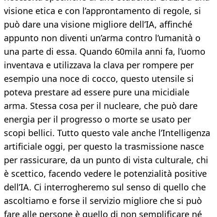
visione etica e con l’approntamento di regole, si
può dare una visione migliore dell’IA, affinché
appunto non diventi un’arma contro l’umanità o
una parte di essa. Quando 60mila anni fa, l’uomo
inventava e utilizzava la clava per rompere per
esempio una noce di cocco, questo utensile si
poteva prestare ad essere pure una micidiale
arma. Stessa cosa per il nucleare, che può dare
energia per il progresso o morte se usato per
scopi bellici. Tutto questo vale anche l’Intelligenza
artificiale oggi, per questo la trasmissione nasce
per rassicurare, da un punto di vista culturale, chi
è scettico, facendo vedere le potenzialità positive
dell’IA. Ci interrogheremo sul senso di quello che
ascoltiamo e forse il servizio migliore che si può
fare alle persone è quello di non semplificare né