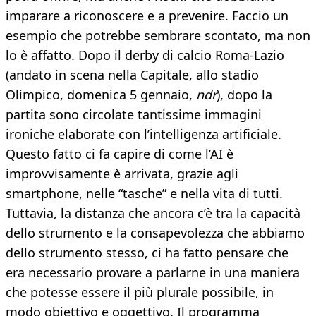
imparare a riconoscere e a prevenire. Faccio un
esempio che potrebbe sembrare scontato, ma non
lo è affatto. Dopo il derby di calcio Roma-Lazio
(andato in scena nella Capitale, allo stadio
Olimpico, domenica 5 gennaio,
ndr
), dopo la
partita sono circolate tantissime immagini
ironiche elaborate con l’intelligenza artificiale.
Questo fatto ci fa capire di come l’AI è
improvvisamente è arrivata, grazie agli
smartphone, nelle “tasche” e nella vita di tutti.
Tuttavia, la distanza che ancora c’è tra la capacità
dello strumento e la consapevolezza che abbiamo
dello strumento stesso, ci ha fatto pensare che
era necessario provare a parlarne in una maniera
che potesse essere il più plurale possibile, in
modo obiettivo e oggettivo. Il programma