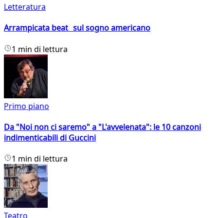
Letteratura
Arrampicata beat sul sogno americano
1 min di lettura
Primo piano
Da "Noi non ci saremo" a "L'avvelenata": le 10 canzoni
indimenticabili di Guccini
1 min di lettura
Teatro