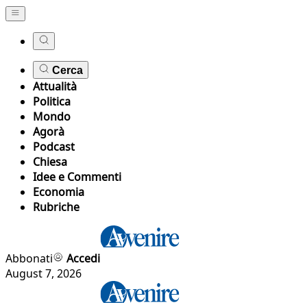
Cerca
Attualità
Politica
Mondo
Agorà
Podcast
Chiesa
Idee e Commenti
Economia
Rubriche
Abbonati
Accedi
August 7, 2026