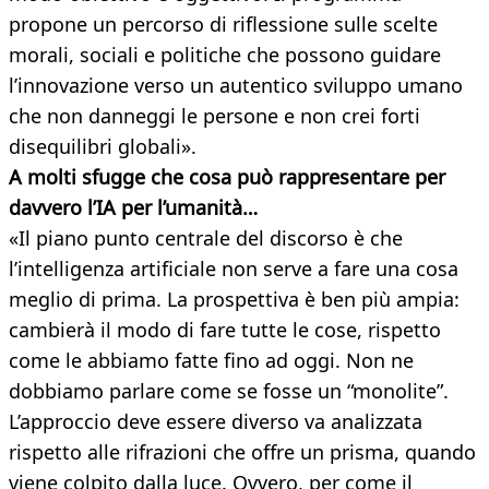
propone un percorso di riflessione sulle scelte
morali, sociali e politiche che possono guidare
l’innovazione verso un autentico sviluppo umano
che non danneggi le persone e non crei forti
disequilibri globali».
A molti sfugge che cosa può rappresentare per
davvero l’IA per l’umanità…
«Il piano punto centrale del discorso è che
l’intelligenza artificiale non serve a fare una cosa
meglio di prima. La prospettiva è ben più ampia:
cambierà il modo di fare tutte le cose, rispetto
come le abbiamo fatte fino ad oggi. Non ne
dobbiamo parlare come se fosse un “monolite”.
L’approccio deve essere diverso va analizzata
rispetto alle rifrazioni che offre un prisma, quando
viene colpito dalla luce. Ovvero, per come il