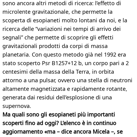
sono ancora altri metodi di ricerca: l’effetto di
microlente gravitazionale, che permette la
scoperta di esopianeti molto lontani da noi, e la
ricerca delle “variazioni nei tempi di arrivo dei
segnali” che permette di scoprire gli effetti
gravitazionali prodotti da corpi di massa
planetaria. Con questo metodo già nel 1992 era
stato scoperto Psr B1257+12 b, un corpo pari a 2
centesimi della massa della Terra, in orbita
attorno a una pulsar, ovvero una stella di neutroni
altamente magnetizzata e rapidamente rotante,
generata dai residui dell’esplosione di una
supernova.
Ma quali sono gli esopianeti più importanti
scoperti fino ad oggi? L’elenco è in continuo
aggiornamento «ma – dice ancora Micela –, se