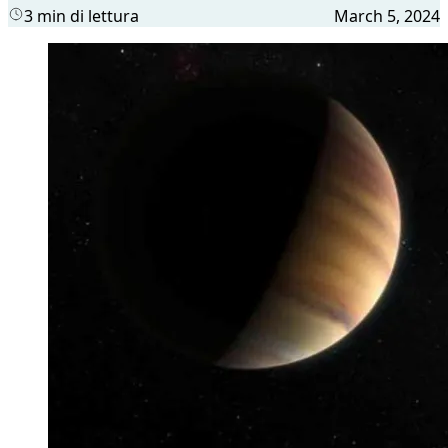
3 min di lettura
March 5, 2024