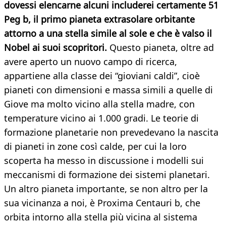
dovessi elencarne alcuni includerei certamente 51
Peg b, il primo pianeta extrasolare orbitante
attorno a una stella simile al sole e che è valso il
Nobel ai suoi scopritori.
Questo pianeta, oltre ad
avere aperto un nuovo campo di ricerca,
appartiene alla classe dei “gioviani caldi”, cioè
pianeti con dimensioni e massa simili a quelle di
Giove ma molto vicino alla stella madre, con
temperature vicino ai 1.000 gradi. Le teorie di
formazione planetarie non prevedevano la nascita
di pianeti in zone così calde, per cui la loro
scoperta ha messo in discussione i modelli sui
meccanismi di formazione dei sistemi planetari.
Un altro pianeta importante, se non altro per la
sua vicinanza a noi, è Proxima Centauri b, che
orbita intorno alla stella più vicina al sistema