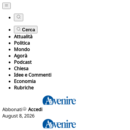
Cerca
Attualità
Politica
Mondo
Agorà
Podcast
Chiesa
Idee e Commenti
Economia
Rubriche
Abbonati
Accedi
August 8, 2026