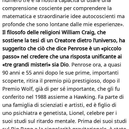
numero tre è la nostra capacità di usare una
comprensione cosciente per comprendere la
matematica e straordinarie idee autocoscienti ma
profonde che sono lontane dalle mie esperienze».
Il filosofo delle religioni William Craig, che
sostiene la tesi di un Creatore dietro l’universo, ha
suggerito che ciò che dice Penrose è un «piccolo
passo» nel credere che una risposta unificante ai
«tre grandi misteri» sia Dio
. Penrose ora, a quasi
90 anni e 55 anni dopo le sue prime, importanti
scoperte, ritira il premio più prestigioso, dopo il
Premio Wolf, già di per sé importante, che gli fu
conferito nel 1988 assieme a Hawking. Fa parte di
una famiglia di scienziati e artisti, ed è figlio di
uno psichiatra e genetista, Lionel, celebre per i
suoi studi sul ritardo mentale. Prima dei suoi studi