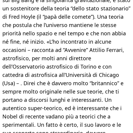
sul Big Bang e la singolarità gravitazionale, è stato
un sostenitore della teoria “dello stato stazionario”
di Fred Hoyle (il “papà delle comete”). Una teoria
che postula che l’universo mantiene le stesse
priorità nello spazio e nel tempo e che non abbia
né fine, né inizio. «L’ho incontrato in alcune
occasioni – racconta ad “Avvenire” Attilio Ferrari,
astrofisico, per molti anni direttore
dell’Osservatorio astrofisico di Torino e con
cattedra di astrofisica all’Università di Chicago
(Usa) – . Direi che è davvero molto “britannico” e
sempre molto originale nelle sue teorie, che ti
portano a discorsi lunghi e interessanti. Un
autentico super-teorico, ed è interessante che i
Nobel di recente vadano più a teorici che a
sperimentali. Un fatto è certo, il suo lavoro e le