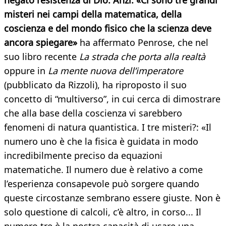
negato l’esistenza di Dio. Anzi: «Ci sono tre grandi
misteri nei campi della matematica, della
coscienza e del mondo fisico che la scienza deve
ancora spiegare»
ha affermato Penrose, che nel
suo libro recente
La strada che porta alla realtà
oppure in
La mente nuova dell’imperatore
(pubblicato da Rizzoli), ha riproposto il suo
concetto di “multiverso”, in cui cerca di dimostrare
che alla base della coscienza vi sarebbero
fenomeni di natura quantistica. I tre misteri?: «Il
numero uno è che la fisica è guidata in modo
incredibilmente preciso da equazioni
matematiche. Il numero due è relativo a come
l’esperienza consapevole può sorgere quando
queste circostanze sembrano essere giuste. Non è
solo questione di calcoli, c’è altro, in corso... Il