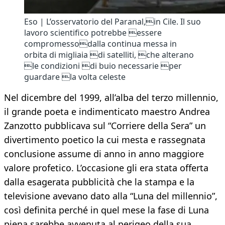
Eso | L’osservatorio del Paranal,in Cile. Il suo
lavoro scientifico potrebbe essere
compromessodalla continua messa in
orbita di migliaia di satelliti, che alterano
le condizioni di buio necessarie per
guardare la volta celeste
Nel dicembre del 1999, all’alba del terzo millennio,
il grande poeta e indimenticato maestro Andrea
Zanzotto pubblicava sul “Corriere della Sera” un
divertimento poetico la cui mesta e rassegnata
conclusione assume di anno in anno maggiore
valore profetico. L’occasione gli era stata offerta
dalla esagerata pubblicità che la stampa e la
televisione avevano dato alla “Luna del millennio”,
così definita perché in quel mese la fase di Luna
piena sarebbe avvenuta al perigeo della sua