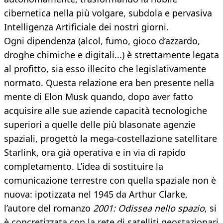
cibernetica nella più volgare, subdola e pervasiva
Intelligenza Artificiale dei nostri giorni.
Ogni dipendenza (alcol, fumo, gioco d’azzardo,
droghe chimiche e digitali...) è strettamente legata
al profitto, sia esso illecito che legislativamente
normato. Questa relazione era ben presente nella
mente di Elon Musk quando, dopo aver fatto
acquisire alle sue aziende capacità tecnologiche
superiori a quelle delle più blasonate agenzie
spaziali, progettò la mega-costellazione satellitare
Starlink, ora già operativa e in via di rapido
completamento. L’idea di sostituire la
comunicazione terrestre con quella spaziale non è
nuova: ipotizzata nel 1945 da Arthur Clarke,
l’autore del romanzo
2001: Odissea nello spazio
, si
è concretizzata con la rete di satelliti geostazionari