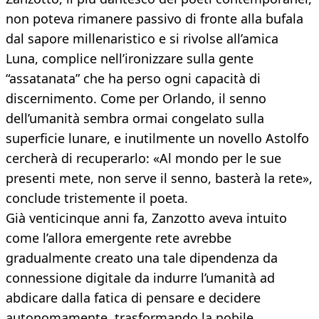
non poteva rimanere passivo di fronte alla bufala
dal sapore millenaristico e si rivolse all’amica
Luna, complice nell’ironizzare sulla gente
“assatanata” che ha perso ogni capacità di
discernimento. Come per Orlando, il senno
dell’umanità sembra ormai congelato sulla
superficie lunare, e inutilmente un novello Astolfo
cercherà di recuperarlo: «Al mondo per le sue
presenti mete, non serve il senno, basterà la rete»,
conclude tristemente il poeta.
Già venticinque anni fa, Zanzotto aveva intuito
come l’allora emergente rete avrebbe
gradualmente creato una tale dipendenza da
connessione digitale da indurre l’umanità ad
abdicare dalla fatica di pensare e decidere
autonomamente, trasformando la nobile