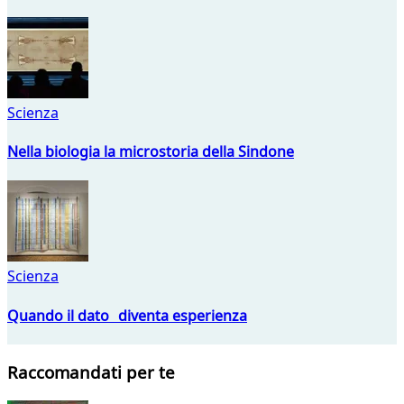
Scienza
Nella biologia la microstoria della Sindone
Scienza
Quando il dato diventa esperienza
Raccomandati per te