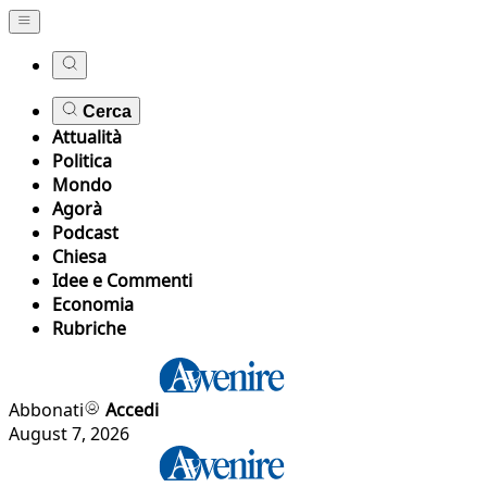
Cerca
Attualità
Politica
Mondo
Agorà
Podcast
Chiesa
Idee e Commenti
Economia
Rubriche
Abbonati
Accedi
August 7, 2026