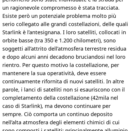
un ragionevole compromesso è stata tracciata.
Esiste però un potenziale problema molto più
serio collegato alle grandi costellazioni, delle quali
Starlink è l’antesignana. I loro satelliti, collocati in
orbite basse (tra 350 e 1.200 chilometri), sono
soggetti all’attrito dell’atmosfera terrestre residua
e dopo alcuni anni decadono bruciandosi nel loro
rientro. Per questo motivo la costellazione, per
mantenere la sua operatività, deve essere
continuamente rifornita di nuovi satelliti. In altre
parole, i lanci di satelliti non si esauriscono con il
completamento della costellazione (42mila nel
caso di Starlink), ma devono continuare per
sempre. Ciò comporta un continuo deposito
nell’alta atmosfera degli elementi chimici di cui
sono composti i satelliti: principalmente alluminio