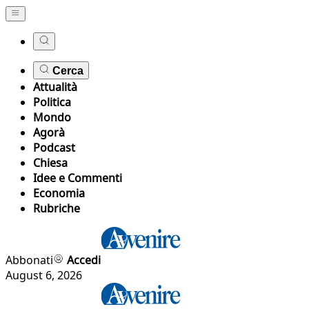
Cerca
Attualità
Politica
Mondo
Agorà
Podcast
Chiesa
Idee e Commenti
Economia
Rubriche
Abbonati
Accedi
August 6, 2026