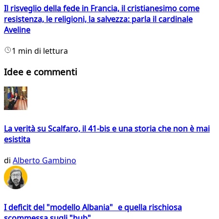
Il risveglio della fede in Francia, il cristianesimo come
resistenza, le religioni, la salvezza: parla il cardinale
Aveline
1 min di lettura
Idee e commenti
La verità su Scalfaro, il 41-bis e una storia che non è mai
esistita
di
Alberto Gambino
I deficit del "modello Albania" e quella rischiosa
scommessa sugli "hub"