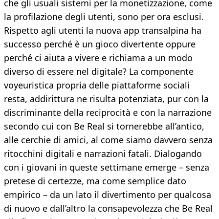
che gli usuali sistemi per la monetizzazione, come
la profilazione degli utenti, sono per ora esclusi.
Rispetto agli utenti la nuova app transalpina ha
successo perché è un gioco divertente oppure
perché ci aiuta a vivere e richiama a un modo
diverso di essere nel digitale? La componente
voyeuristica propria delle piattaforme sociali
resta, addirittura ne risulta potenziata, pur con la
discriminante della reciprocità e con la narrazione
secondo cui con Be Real si tornerebbe all’antico,
alle cerchie di amici, al come siamo davvero senza
ritocchini digitali e narrazioni fatali. Dialogando
con i giovani in queste settimane emerge – senza
pretese di certezze, ma come semplice dato
empirico – da un lato il divertimento per qualcosa
di nuovo e dall’altro la consapevolezza che Be Real