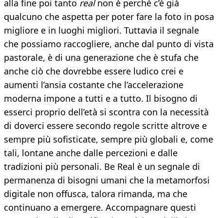
alla fine poi tanto
real
non è perché c’è già
qualcuno che aspetta per poter fare la foto in posa
migliore e in luoghi migliori. Tuttavia il segnale
che possiamo raccogliere, anche dal punto di vista
pastorale, è di una generazione che è stufa che
anche ciò che dovrebbe essere ludico crei e
aumenti l’ansia costante che l’accelerazione
moderna impone a tutti e a tutto. Il bisogno di
esserci proprio dell’età si scontra con la necessità
di doverci essere secondo regole scritte altrove e
sempre più sofisticate, sempre più globali e, come
tali, lontane anche dalle percezioni e dalle
tradizioni più personali. Be Real è un segnale di
permanenza di bisogni umani che la metamorfosi
digitale non offusca, talora rimanda, ma che
continuano a emergere. Accompagnare questi