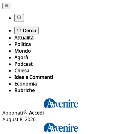
Cerca
Attualità
Politica
Mondo
Agorà
Podcast
Chiesa
Idee e Commenti
Economia
Rubriche
Abbonati
Accedi
August 8, 2026