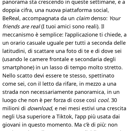
panorama sta crescendo in queste settimane, e a
doppia cifra, una nuova piattaforma social,
BeReal, accompagnata da un
claim
denso:
Your
friends are real
(I tuoi amici sono reali). Il
meccanismo è semplice: l’applicazione ti chiede, a
un orario casuale uguale per tutti a seconda delle
latitudini, di scattare una foto di te e di dove sei
(usando le camere frontale e secondaria degli
smartphone) in un lasso di tempo molto stretto.
Nello scatto devi essere te stesso, spettinato
come sei, con il letto da rifare, in mezzo a una
strada non necessariamente panoramica, in un
luogo che non è per forza di cose così
cool.
30
milioni di
download,
e nei mesi estivi una crescita
negli Usa superiore a Tiktok, l’app più usata dai
giovani in questo momento. Ma c’è di più: non