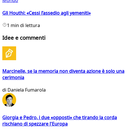
Mondo
Gli Houthi: «Cessi l’assedio agli yemeniti»
1 min di lettura
Idee e commenti
Marcinelle, se la memoria non diventa azione è solo una
cerimonia
di
Daniela Fumarola
Giorgia e Pedro, i due «opposti» che tirando la corda
rischiano di spezzare l'Europa