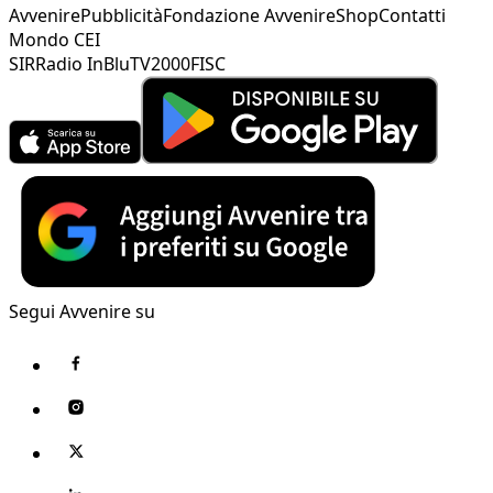
Avvenire
Pubblicità
Fondazione Avvenire
Shop
Contatti
Mondo CEI
SIR
Radio InBlu
TV2000
FISC
Segui Avvenire su