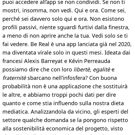
puoi accedere all’app se non condividi. Se non ti
mostri, insomma, non vedi. Qui e ora. Come sei,
perché sei davvero solo qui e ora. Non esistono
profili passivi, niente sguardi furtivi dalla finestra,
a meno di non aprire anche la tua. Vedi solo se ti
fai vedere. Be Real è una app lanciata già nel 2020,
ma diventata virale solo in questi mesi. Ideata dai
francesi Alexis Barreyat e Kévin Perreauda
possiamo dire che con loro
libertè, egalitè
e
fraternitè
sbarcano nell’infosfera? Con buona
probabilità non è una applicazione che sostituirà
le altre, e abbiamo troppi pochi dati per dire
quanto e come stia influendo sulla nostra dieta
mediatica. Analizzandola da vicino, gli esperti del
settore qualche domanda se la pongono rispetto
alla sostenibilità economica del progetto, visto