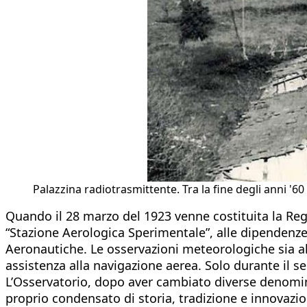
Palazzina radiotrasmittente. Tra la fine degli anni '60 
Quando il 28 marzo del 1923 venne costituita la Re
“Stazione Aerologica Sperimentale”, alle dipendenze
Aeronautiche. Le osservazioni meteorologiche sia al 
assistenza alla navigazione aerea. Solo durante il s
L’Osservatorio, dopo aver cambiato diverse denomina
proprio condensato di storia, tradizione e innovazi