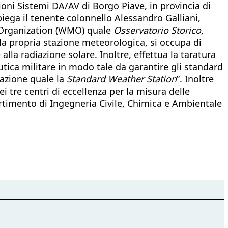
oni Sistemi DA/AV di Borgo Piave, in provincia di
piega il tenente colonnello Alessandro Galliani,
al Organization (WMO) quale
Osservatorio Storico
,
 la propria stazione meteorologica, si occupa di
alla radiazione solare. Inoltre, effettua la taratura
utica militare in modo tale da garantire gli standard
razione quale la
Standard Weather Station
”. Inoltre
i tre centri di eccellenza per la misura delle
partimento di Ingegneria Civile, Chimica e Ambientale