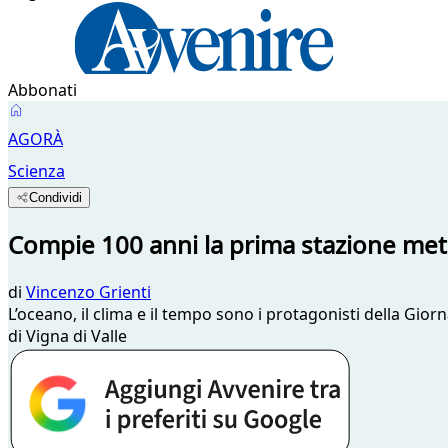
Abbonati
AGORÀ
Scienza
Condividi
Compie 100 anni la prima stazione mete
di
Vincenzo Grienti
L’oceano, il clima e il tempo sono i protagonisti della Gior
di Vigna di Valle