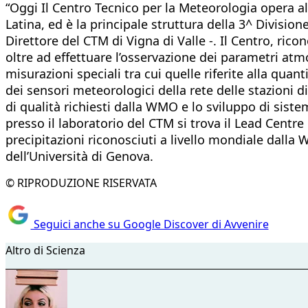
“Oggi Il Centro Tecnico per la Meteorologia opera al
Latina, ed è la principale struttura della 3^ Divisio
Direttore del CTM di Vigna di Valle -. Il Centro, r
oltre ad effettuare l’osservazione dei parametri atm
misurazioni speciali tra cui quelle riferite alla quant
dei sensori meteorologici della rete delle stazioni 
di qualità richiesti dalla WMO e lo sviluppo di sis
presso il laboratorio del CTM si trova il Lead Centre 
precipitazioni riconosciuti a livello mondiale dalla
dell’Università di Genova.
© RIPRODUZIONE RISERVATA
Seguici anche su Google Discover di Avvenire
Altro di Scienza