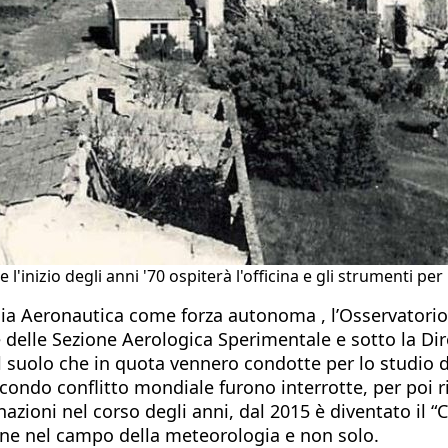
e l'inizio degli anni '70 ospiterà l'officina e gli strumenti p
gia Aeronautica come forza autonoma , l’Osservatorio
 delle Sezione Aerologica Sperimentale e sotto la Dir
suolo che in quota vennero condotte per lo studio del
econdo conflitto mondiale furono interrotte, per poi r
zioni nel corso degli anni, dal 2015 è diventato il “
one nel campo della meteorologia e non solo.