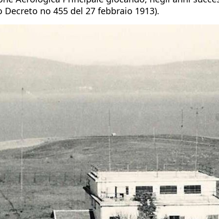
io Decreto no 455 del 27 febbraio 1913).