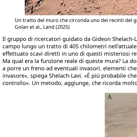
Un tratto del muro che circonda uno dei recinti del g
Golan et al., Land (2025)
Il gruppo di ricercatori guidato da Gideon Shelach
campo lungo un tratto di 405 chilometri nell’attuale
effettuato scavi diretti in uno di questi misteriosi re
Ma qual era la funzione reale di queste mura? La do
a porre un freno ad eventuali invasori, elementi ch
invasore», spiega Shelach-Lavi. «È più probabile che
controllo». Un metodo, aggiunge, che ricorda molto 