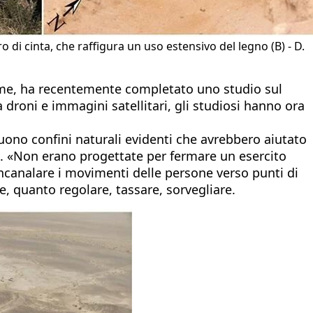
di cinta, che raffigura un uso estensivo del legno (B) - D.
emme, ha recentemente completato uno studio sul
droni e immagini satellitari, gli studiosi hanno ora
uono confini naturali evidenti che avrebbero aiutato
vo. «Non erano progettate per fermare un esercito
incanalare i movimenti delle persone verso punti di
, quanto regolare, tassare, sorvegliare.