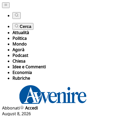
Cerca
Attualità
Politica
Mondo
Agorà
Podcast
Chiesa
Idee e Commenti
Economia
Rubriche
Abbonati
Accedi
August 8, 2026