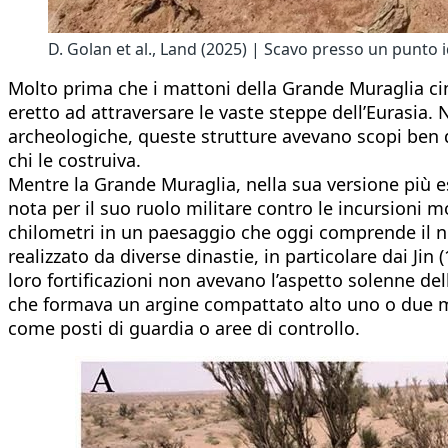
D. Golan et al., Land (2025) | Scavo presso un punto i
Molto prima che i mattoni della Grande Muraglia ci
eretto ad attraversare le vaste steppe dell’Eurasia.
archeologiche, queste strutture avevano scopi ben div
chi le costruiva.
Mentre la Grande Muraglia, nella sua versione più es
nota per il suo ruolo militare contro le incursioni
chilometri in un paesaggio che oggi comprende il nord
realizzato da diverse dinastie, in particolare dai Ji
loro fortificazioni non avevano l’aspetto solenne de
che formava un argine compattato alto uno o due metr
come posti di guardia o aree di controllo.