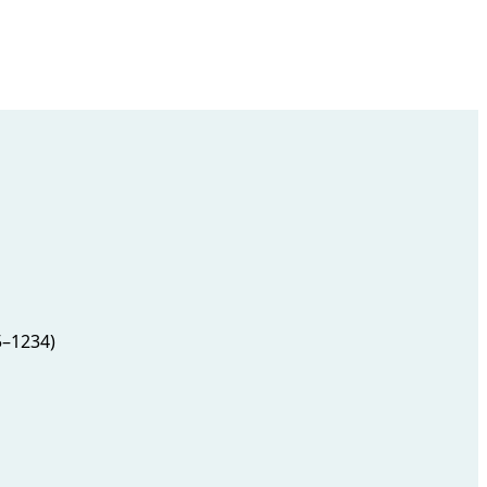
5–1234)