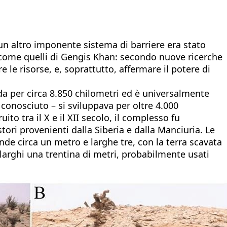
n altro imponente sistema di barriere era stato
ri come quelli di Gengis Khan: secondo nuove ricerche
 le risorse, e, soprattutto, affermare il potere di
da per circa 8.850 chilometri ed è universalmente
conosciuto – si sviluppava per oltre 4.000
to tra il X e il XII secolo, il complesso fu
tori provenienti dalla Siberia e dalla Manciuria. Le
nde circa un metro e larghe tre, con la terra scavata
 larghi una trentina di metri, probabilmente usati