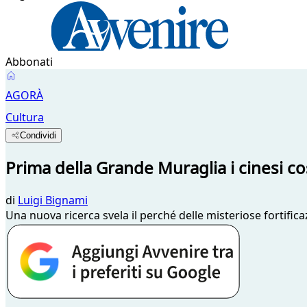
Abbonati
AGORÀ
Cultura
Condividi
Prima della Grande Muraglia i cinesi c
di
Luigi Bignami
Una nuova ricerca svela il perché delle misteriose fortific