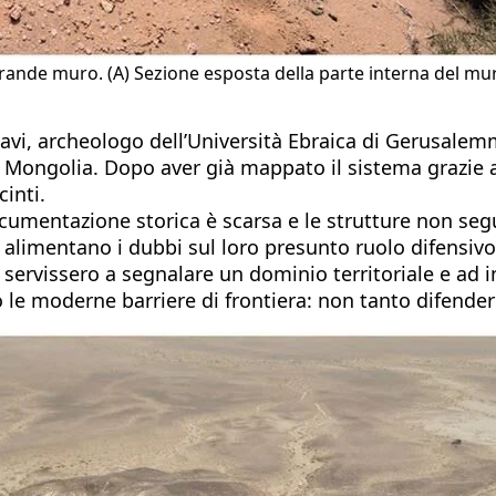
rande muro. (A) Sezione esposta della parte interna del muro 
-Lavi, archeologo dell’Università Ebraica di Gerusal
 Mongolia. Dopo aver già mappato il sistema grazie a 
cinti.
cumentazione storica è scarsa e le strutture non seg
e alimentano i dubbi sul loro presunto ruolo difensi
 servissero a segnalare un dominio territoriale e ad 
le moderne barriere di frontiera: non tanto difendere