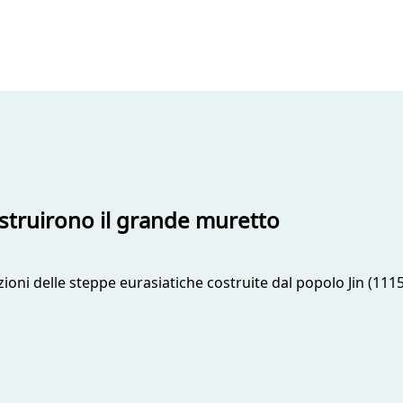
ostruirono il grande muretto
azioni delle steppe eurasiatiche costruite dal popolo Jin (111