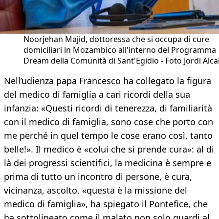
Noorjehan Majid, dottoressa che si occupa di cure
domiciliari in Mozambico all'interno del Programma
Dream della Comunità di Sant'Egidio - Foto Jordi Alca
Nell’udienza papa Francesco ha collegato la figura
del medico di famiglia a cari ricordi della sua
infanzia: «Questi ricordi di tenerezza, di familiarità
con il medico di famiglia, sono cose che porto con
me perché in quel tempo le cose erano così, tanto
belle!». Il medico è «colui che si prende cura»: al di
là dei progressi scientifici, la medicina è sempre e
prima di tutto un incontro di persone, è cura,
vicinanza, ascolto, «questa è la missione del
medico di famiglia», ha spiegato il Pontefice, che
ha sottolineato come il malato non solo guardi al