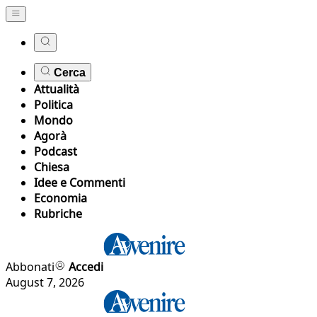
Cerca
Attualità
Politica
Mondo
Agorà
Podcast
Chiesa
Idee e Commenti
Economia
Rubriche
Abbonati
Accedi
August 7, 2026