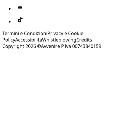
Termini e Condizioni
Privacy e Cookie
Policy
Accessibilità
Whistleblowing
Credits
Copyright 2026 ©Avvenire P.Iva 00743840159