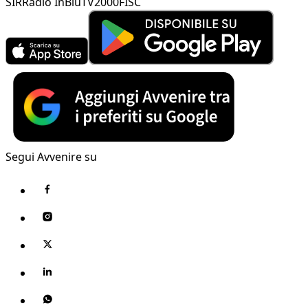
SIR
Radio InBlu
TV2000
FISC
Segui Avvenire su