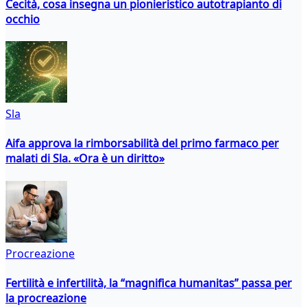
Cecità, cosa insegna un pionieristico autotrapianto di
occhio
Sla
Aifa approva la rimborsabilità del primo farmaco per
malati di Sla. «Ora è un diritto»
Procreazione
Fertilità e infertilità, la “magnifica humanitas” passa per
la procreazione