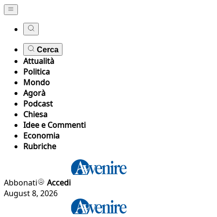
Cerca
Attualità
Politica
Mondo
Agorà
Podcast
Chiesa
Idee e Commenti
Economia
Rubriche
Abbonati
Accedi
August 8, 2026