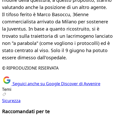
mobile della questura, a questo proposito, stanno
valutando anche la posizione di un altro agente.
Il tifoso ferito è Marco Basoccu, 36enne
commercialista arrivato da Milano per sostenere
la Juventus. In base a quanto ricostruito, si è
trovato sulla traiettoria di un lacrimogeno lanciato
non "a parabola" (come vogliono i protocolli) ed è
stato centrato al viso. Solo il 9 giugno ha potuto
essere dimesso dall'ospedale.
© RIPRODUZIONE RISERVATA
Seguici anche su Google Discover di Avvenire
Temi
Sicurezza
Raccomandati per te