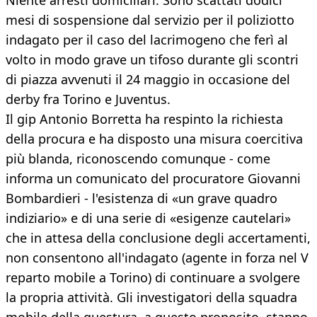
Niente arresti domiciliari. Sono scattati dodici
mesi di sospensione dal servizio per il poliziotto
indagato per il caso del lacrimogeno che ferì al
volto in modo grave un tifoso durante gli scontri
di piazza avvenuti il 24 maggio in occasione del
derby fra Torino e Juventus.
Il gip Antonio Borretta ha respinto la richiesta
della procura e ha disposto una misura coercitiva
più blanda, riconoscendo comunque - come
informa un comunicato del procuratore Giovanni
Bombardieri - l'esistenza di «un grave quadro
indiziario» e di una serie di «esigenze cautelari»
che in attesa della conclusione degli accertamenti,
non consentono all'indagato (agente in forza nel V
reparto mobile a Torino) di continuare a svolgere
la propria attività. Gli investigatori della squadra