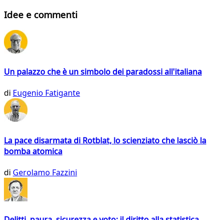
Idee e commenti
Un palazzo che è un simbolo dei paradossi all'italiana
di
Eugenio Fatigante
La pace disarmata di Rotblat, lo scienziato che lasciò la
bomba atomica
di
Gerolamo Fazzini
Delitti, paura, sicurezza e voto: il diritto alla statistica