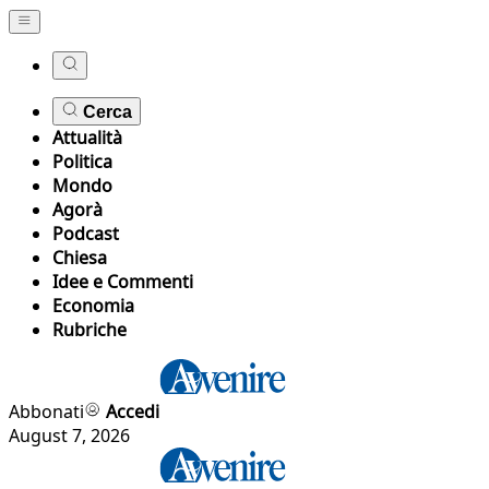
Cerca
Attualità
Politica
Mondo
Agorà
Podcast
Chiesa
Idee e Commenti
Economia
Rubriche
Abbonati
Accedi
August 7, 2026