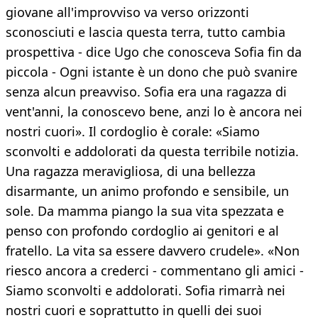
giovane all'improvviso va verso orizzonti
sconosciuti e lascia questa terra, tutto cambia
prospettiva - dice Ugo che conosceva Sofia fin da
piccola - Ogni istante è un dono che può svanire
senza alcun preavviso. Sofia era una ragazza di
vent'anni, la conoscevo bene, anzi lo è ancora nei
nostri cuori». Il cordoglio è corale: «Siamo
sconvolti e addolorati da questa terribile notizia.
Una ragazza meravigliosa, di una bellezza
disarmante, un animo profondo e sensibile, un
sole. Da mamma piango la sua vita spezzata e
penso con profondo cordoglio ai genitori e al
fratello. La vita sa essere davvero crudele». «Non
riesco ancora a crederci - commentano gli amici -
Siamo sconvolti e addolorati. Sofia rimarrà nei
nostri cuori e soprattutto in quelli dei suoi