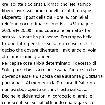
era iscritta a Scienze Biomediche. Nel tempo
libero lavorava come modella di abiti da sposa.
Disperato il post della zia Fiorella, con lei al
telefono poco prima che morisse. «31 maggio
2026 alle 20.30 il mio cuore si è fermato - ha
scritto - Niente ha più senso. Era troppo bella,
troppo tutto per stare sulla terra così c'è chi ha
deciso che doveva diventare il mio angelo. Vola
alto amore mio grande».
Per capire cosa abbia determinato il decesso di
Sofia potrebbe essere necessaria l'autopsia che
dovrebbe essere disposta dalle autorità giudiziarie
portoghesi. Al momento la Procura di Palermo
non avrebbe aperto una inchiesta sul caso.
Decine le dichiarazioni di cordoglio di amici e
conoscenti sui social. «Quando una ragazza così