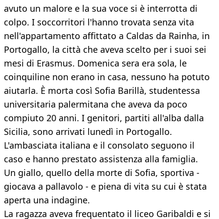
avuto un malore e la sua voce si è interrotta di
colpo. I soccorritori l'hanno trovata senza vita
nell'appartamento affittato a Caldas da Rainha, in
Portogallo, la città che aveva scelto per i suoi sei
mesi di Erasmus. Domenica sera era sola, le
coinquiline non erano in casa, nessuno ha potuto
aiutarla. È morta così Sofia Barillà, studentessa
universitaria palermitana che aveva da poco
compiuto 20 anni. I genitori, partiti all'alba dalla
Sicilia, sono arrivati lunedì in Portogallo.
L'ambasciata italiana e il consolato seguono il
caso e hanno prestato assistenza alla famiglia.
Un giallo, quello della morte di Sofia, sportiva -
giocava a pallavolo - e piena di vita su cui è stata
aperta una indagine.
La ragazza aveva frequentato il liceo Garibaldi e si