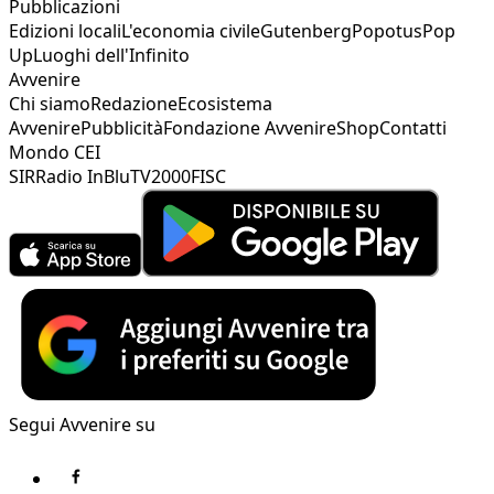
Pubblicazioni
Edizioni locali
L'economia civile
Gutenberg
Popotus
Pop
Up
Luoghi dell'Infinito
Avvenire
Chi siamo
Redazione
Ecosistema
Avvenire
Pubblicità
Fondazione Avvenire
Shop
Contatti
Mondo CEI
SIR
Radio InBlu
TV2000
FISC
Segui Avvenire su