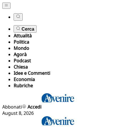
Cerca
Attualità
Politica
Mondo
Agorà
Podcast
Chiesa
Idee e Commenti
Economia
Rubriche
Abbonati
Accedi
August 8, 2026