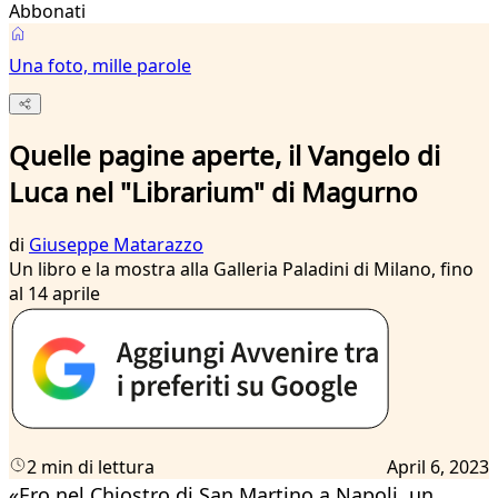
Abbonati
Una foto, mille parole
Quelle pagine aperte, il Vangelo di
Luca nel "Librarium" di Magurno
di
Giuseppe Matarazzo
Un libro e la mostra alla Galleria Paladini di Milano, fino
al 14 aprile
2 min di lettura
April 6, 2023
«Ero nel Chiostro di San Martino a Napoli, un