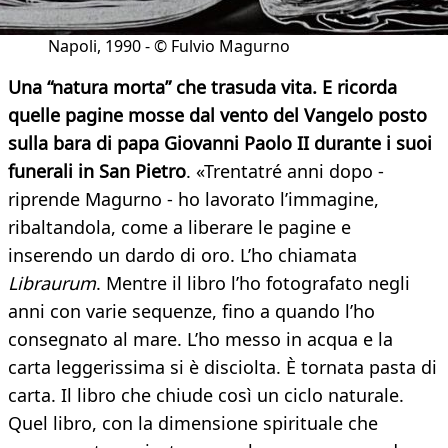
Napoli, 1990 - © Fulvio Magurno
Una “natura morta” che trasuda vita. E ricorda
quelle pagine mosse dal vento del Vangelo posto
sulla bara di papa Giovanni Paolo II durante i suoi
funerali in San Pietro
. «Trentatré anni dopo -
riprende Magurno - ho lavorato l’immagine,
ribaltandola, come a liberare le pagine e
inserendo un dardo di oro. L’ho chiamata
Libraurum
. Mentre il libro l’ho fotografato negli
anni con varie sequenze, fino a quando l’ho
consegnato al mare. L’ho messo in acqua e la
carta leggerissima si è disciolta. È tornata pasta di
carta. Il libro che chiude così un ciclo naturale.
Quel libro, con la dimensione spirituale che