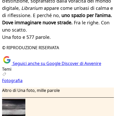
d’estinzione, sopraffatto dalla voracità del mondo
digitale,
Librarium
appare come un’oasi di calma e
di riflessione. E perché no,
uno spazio per l’anima.
Dove immaginare nuove strade.
Fra le righe. Con
uno scatto.
Una foto e 577 parole.
© RIPRODUZIONE RISERVATA
Seguici anche su Google Discover di Avvenire
Temi
Fotografia
Altro di Una foto, mille parole