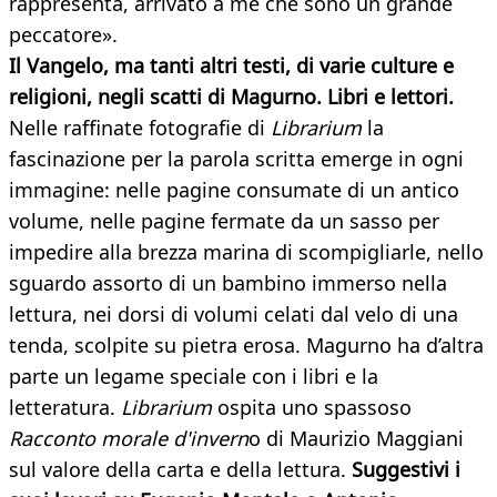
rappresenta, arrivato a me che sono un grande
peccatore».
Il Vangelo, ma tanti altri testi, di varie culture e
religioni, negli scatti di Magurno. Libri e lettori.
Nelle raffinate fotografie di
Librarium
la
fascinazione per la parola scritta emerge in ogni
immagine: nelle pagine consumate di un antico
volume, nelle pagine fermate da un sasso per
impedire alla brezza marina di scompigliarle, nello
sguardo assorto di un bambino immerso nella
lettura, nei dorsi di volumi celati dal velo di una
tenda, scolpite su pietra erosa. Magurno ha d’altra
parte un legame speciale con i libri e la
letteratura.
Librarium
ospita uno spassoso
Racconto morale d'invern
o di Maurizio Maggiani
sul valore della carta e della lettura.
Suggestivi i