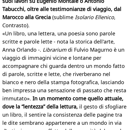
suoi lavori su Eugenio Montale o Antonio
Tabucchi, oltre alle testimonianze di viaggio, dal
Marocco alla Grecia
(sublime
Isolario Ellenico
,
Contrasto).
«Un libro, una lettera, una poesia sono parole
scritte e parole lette - nota la storica dell'arte,
Anna Orlando -.
Librarium
di Fulvio Magurno è un
viaggio di immagini vicine e lontane per
accompagnare chi guarda dentro un mondo fatto
di parole, scritte e lette, che riverberano nel
bianco e nero della stampa fotografica, lasciando
ben impressa una sensazione di passato che resta
immutato».
In un momento come quello attuale,
dove la “lentezza” della lettura,
il gesto di sfogliare
un libro, il sentire la consistenza delle pagine tra
le dite sembrano appartenere a un mondo in via