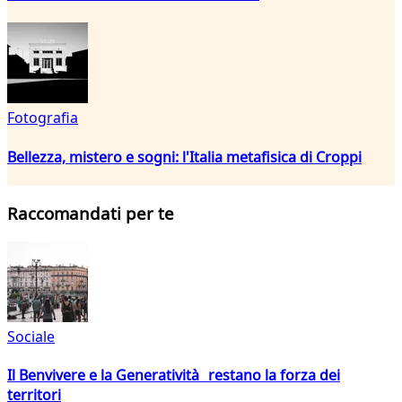
Fotografia
Bellezza, mistero e sogni: l'Italia metafisica di Croppi
Raccomandati per te
Sociale
Il Benvivere e la Generatività restano la forza dei
territori