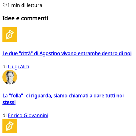
1 min di lettura
Idee e commenti
Le due "città" di Agostino vivono entrambe dentro di noi
di
Luigi Alici
La "folla" ci riguarda, siamo chiamati a dare tutti noi
stessi
di
Enrico Giovannini