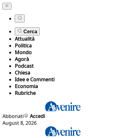
Cerca
Attualità
Politica
Mondo
Agorà
Podcast
Chiesa
Idee e Commenti
Economia
Rubriche
Abbonati
Accedi
August 8, 2026