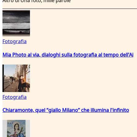
Altro di Una foto, mille parole
Fotografia
Mia Photo al via, dialoghi sulla fotografia al tempo dell'Ai
Fotografia
Chiaramonte, quel “giallo Milano” che illumina l'infinito