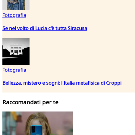
Fotografia
Se nel volto di Lucia c'è tutta Siracusa
Fotografia
Bellezza, mistero e sogni: l'Italia metafisica di Croppi
Raccomandati per te