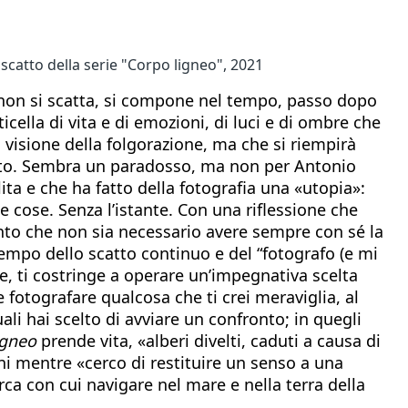
 scatto della serie "Corpo ligneo", 2021
ia non si scatta, si compone nel tempo, passo dopo
lla di vita e di emozioni, di luci e di ombre che
 visione della folgorazione, ma che si riempirà
ntato. Sembra un paradosso, ma non per Antonio
ita e che ha fatto della fotografia una «utopia»:
e cose. Senza l’istante. Con una riflessione che
nvinto che non sia necessario avere sempre con sé la
tempo dello scatto continuo e del “fotografo (e mi
ae, ti costringe a operare un’impegnativa scelta
fotografare qualcosa che ti crei meraviglia, al
li hai scelto di avviare un confronto; in quegli
igneo
prende vita, «alberi divelti, caduti a causa di
i mentre «cerco di restituire un senso a una
ca con cui navigare nel mare e nella terra della