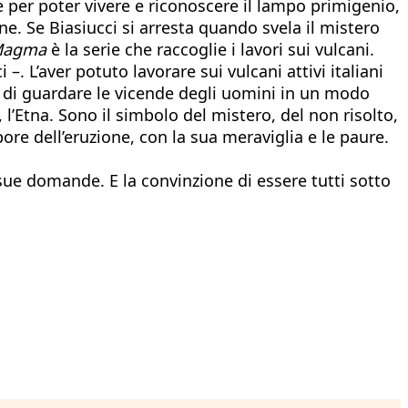
re per poter vivere e riconoscere il lampo primigenio,
e. Se Biasiucci si arresta quando svela il mistero
agma
è la serie che raccoglie i lavori sui vulcani.
 L’aver potuto lavorare sui vulcani attivi italiani
o di guardare le vicende degli uomini in un modo
 l’Etna. Sono il simbolo del mistero, del non risolto,
upore dell’eruzione, con la sua meraviglia e le paure.
 sue domande. E la convinzione di essere tutti sotto