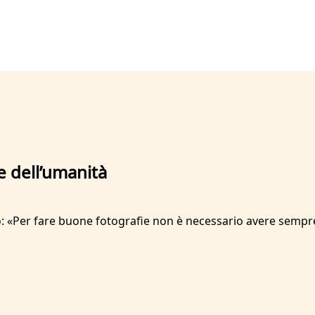
ie dell’umanità
ano: «Per fare buone fotografie non è necessario avere sempr