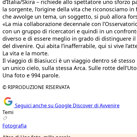
d’Italia/Skira – richiede allo spettatore uno sforzo p
la sorgente, l’origine della vita che riconosciamo i
che avvolge un tema, un soggetto, si può allora fors
«La mia collaborazione decennale con l’Osservatorio 
con un gruppo di ricercatori e quindi in un confron
diverso e di essere meglio in grado di distinguere il
del divenire. Qui abita l’inafferrabile, qui si vive l’
La vita e la morte.
Il viaggio di Biasiucci è un viaggio dentro sé stesso
un unico cielo, sulla stessa Arca. Sulle rotte dell’U
Una foto e 994 parole.
© RIPRODUZIONE RISERVATA
Seguici anche su Google Discover di Avvenire
Temi
Fotografia