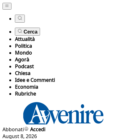
Cerca
Attualità
Politica
Mondo
Agorà
Podcast
Chiesa
Idee e Commenti
Economia
Rubriche
Abbonati
Accedi
August 8, 2026