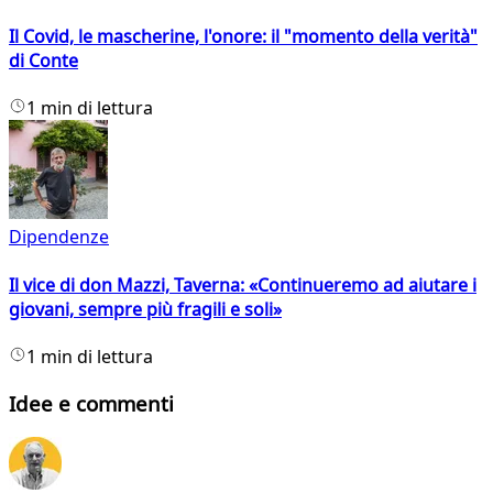
Il Covid, le mascherine, l'onore: il "momento della verità"
di Conte
1 min di lettura
Dipendenze
Il vice di don Mazzi, Taverna: «Continueremo ad aiutare i
giovani, sempre più fragili e soli»
1 min di lettura
Idee e commenti