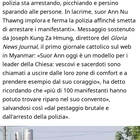
polizia sta arrestando, picchiando e persino
sparando alle persone. In lacrime, suor Ann Nu
Thawng implora e ferma la polizia affinché smetta
di arrestare i manifestanti». Messaggio sostenuto
da Joseph Kung Za Hmung, direttore del
Gloria
News Journal
, il primo giornale cattolico sul web
in Myanmar: «Suor Ann oggi è un modello per i
leader della Chiesa: vescovi e sacerdoti sono
chiamati a uscire dalle loro zone di comfort e a
prendere esempio dal suo coraggio», ha detto
ricordando che «più di 100 manifestanti hanno
potuto trovare riparo nel suo convento»,
salvandosi così «dal pestaggio brutale e
dall'arresto della polizia».