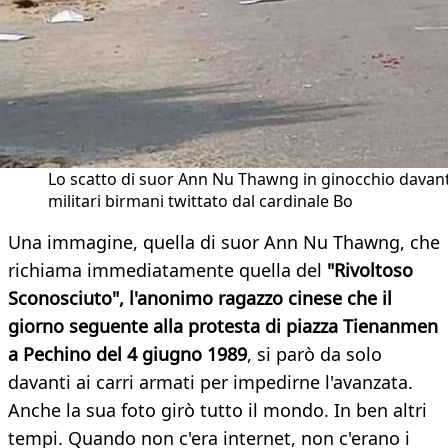
Lo scatto di suor Ann Nu Thawng in ginocchio davant
militari birmani twittato dal cardinale Bo
Una immagine, quella di suor Ann Nu Thawng, che
richiama immediatamente quella del
"Rivoltoso
Sconosciuto", l'anonimo ragazzo cinese che il
giorno seguente alla protesta di piazza Tienanmen
a Pechino del 4 giugno 1989
, si parò da solo
davanti ai carri armati per impedirne l'avanzata.
Anche la sua foto girò tutto il mondo. In ben altri
tempi. Quando non c'era internet, non c'erano i