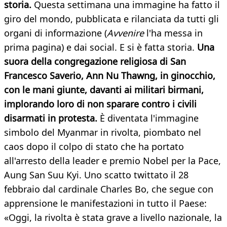
storia.
Questa settimana una immagine ha fatto il
giro del mondo, pubblicata e rilanciata da tutti gli
organi di informazione (
Avvenire
l'ha messa in
prima pagina) e dai social. E si è fatta storia.
Una
suora della congregazione religiosa di San
Francesco Saverio, Ann Nu Thawng, in ginocchio,
con le mani giunte, davanti ai militari birmani,
implorando loro di non sparare contro i civili
disarmati in protesta.
È diventata l'immagine
simbolo del Myanmar in rivolta, piombato nel
caos dopo il colpo di stato che ha portato
all'arresto della leader e premio Nobel per la Pace,
Aung San Suu Kyi. Uno scatto twittato il 28
febbraio dal cardinale Charles Bo, che segue con
apprensione le manifestazioni in tutto il Paese:
«Oggi, la rivolta è stata grave a livello nazionale, la