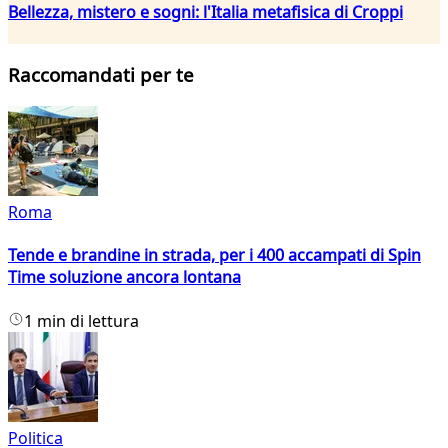
Bellezza, mistero e sogni: l'Italia metafisica di Croppi
Raccomandati per te
Roma
Tende e brandine in strada, per i 400 accampati di Spin
Time soluzione ancora lontana
1 min di lettura
Politica