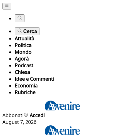
Cerca
Attualità
Politica
Mondo
Agorà
Podcast
Chiesa
Idee e Commenti
Economia
Rubriche
Abbonati
Accedi
August 7, 2026