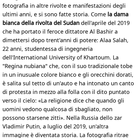
fotografia in altre rivolte e manifestazioni degli
ultimi anni, e si sono fatte storia. Come
la dama
bianca della rivolta del Sudan
dell'aprile del 2019
che ha portato il feroce dittatore Al Bashir a
dimettersi dopo trent'anni di potere: Alaa Salah,
22 anni, studentessa di ingegneria
dell'International University of Khartoum. La
"Regina nubiana" che, con il suo tradizionale tobe
in un inusuale colore bianco e gli orecchini dorati,
è salita sul tetto di un'auto e ha intonato un canto
di protesta in mezzo alla folla con il dito puntato
verso il cielo: «La religione dice che quando gli
uomini vedono qualcosa di sbagliato, non
possono starsene zitti». Nella Russia dello zar
Vladimir Putin, a luglio del 2019, un'altra
immagine è diventata storia. La fotografia ritrae