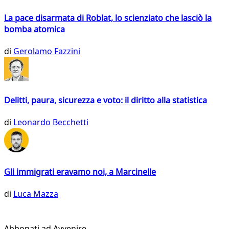
La pace disarmata di Roblat, lo scienziato che lasciò la
bomba atomica
di
Gerolamo Fazzini
Delitti, paura, sicurezza e voto: il diritto alla statistica
di
Leonardo Becchetti
Gli immigrati eravamo noi, a Marcinelle
di
Luca Mazza
Abbonati ad Avvenire