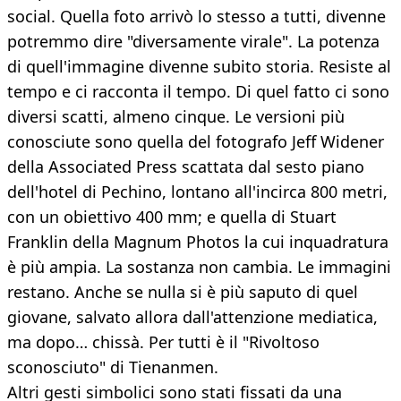
social. Quella foto arrivò lo stesso a tutti, divenne
potremmo dire "diversamente virale". La potenza
di quell'immagine divenne subito storia. Resiste al
tempo e ci racconta il tempo. Di quel fatto ci sono
diversi scatti, almeno cinque. Le versioni più
conosciute sono quella del fotografo Jeff Widener
della Associated Press scattata dal sesto piano
dell'hotel di Pechino, lontano all'incirca 800 metri,
con un obiettivo 400 mm; e quella di Stuart
Franklin della Magnum Photos la cui inquadratura
è più ampia. La sostanza non cambia. Le immagini
restano. Anche se nulla si è più saputo di quel
giovane, salvato allora dall'attenzione mediatica,
ma dopo… chissà. Per tutti è il "Rivoltoso
sconosciuto" di Tienanmen.
Altri gesti simbolici sono stati fissati da una