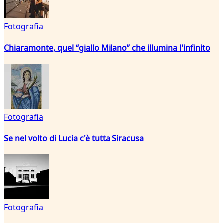
Fotografia
Chiaramonte, quel “giallo Milano” che illumina l'infinito
Fotografia
Se nel volto di Lucia c'è tutta Siracusa
Fotografia