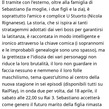
Il tramite con l'esterno, oltre alla famiglia di
Sebastiano (la moglie, i due figli e la zia), è
soprattutto l'amico e complice U Stuorto (Nicola
Rignanese). La storia, che si ispira ai tanti
stratagemmi adottati dai veri boss per garantirsi
la latitanza, è raccontata in modo intelligente e
ironico attraverso la chiave comica (i soprannomi
e le improbabili genealogie sono uno spasso), ma
la grettezza e l'idiozia dei vari personaggi non
riduce la loro brutalità, il loro non guardare in
faccia nessuno e nemmeno il loro folle
maschilismo, tema quest'ultimo al centro della
nuova stagione in sei episodi (disponibili tutti su
RaiPlay), in onda due per volta, dal 18 aprile, il
sabato alle 22,00 su Rai 3. Sebastiano accetterà
come genero il futuro marito della figlia rimasta