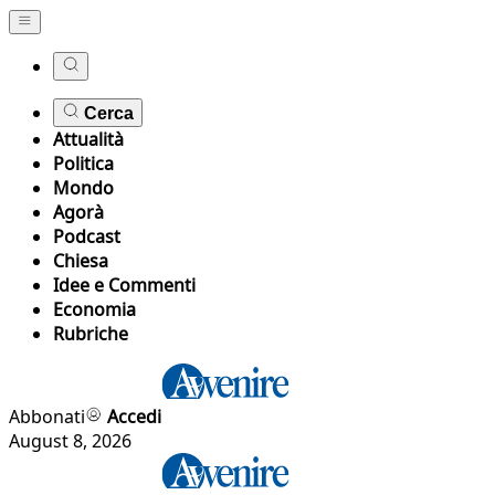
Cerca
Attualità
Politica
Mondo
Agorà
Podcast
Chiesa
Idee e Commenti
Economia
Rubriche
Abbonati
Accedi
August 8, 2026