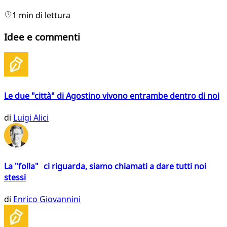
1 min di lettura
Idee e commenti
Le due "città" di Agostino vivono entrambe dentro di noi
di
Luigi Alici
La "folla" ci riguarda, siamo chiamati a dare tutti noi
stessi
di
Enrico Giovannini