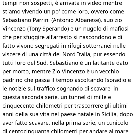
tempi non sospetti, è arrivata in video mentre
stiamo vivendo un po' come loro, ovvero come
Sebastiano Parrini (Antonio Albanese), suo zio
Vincenzo (Tony Sperando) e un nugolo di mafiosi
che per sfuggire all'arresto si nascondono e di
fatto vivono segregati in rifugi sotterranei nelle
viscere di una città del Nord Italia, pur essendo
tutti loro del Sud. Sebastiano è un latitante dato
per morto, mentre Zio Vincenzo è un vecchio
padrino che passa il tempo ascoltando Isoradio e
le notizie sul traffico sognando di scavare, in
questa seconda serie, un tunnel di mille e
cinquecento chilometri per trascorrere gli ultimi
anni della sua vita nel paese natale in Sicilia, dopo
aver fatto scavare, nella prima serie, un cunicolo
di centocinquanta chilometri per andare al mare.