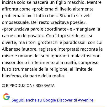
incinta solo se nascerà un figlio maschio. Mentre
affronta come «problema di livello altamente
problematico» il fatto che U Stuorto si riveli
omosessuale. Del resto «recitava poesie»,
«pronunciava parole coordinate» e «mangiava la
carne con le posate». Con I topi si ride e ci si
diverte, ma i toni grotteschi e paradossali con cui
Albanese (autore, regista e interprete) racconta le
miserie umane dei suoi ignoranti malavitosi non
nascondono il riferimento alla realtà, compreso
l'uso strumentale della religione, al limite del
blasfemo, da parte della mafia.
© RIPRODUZIONE RISERVATA
Seguici anche su Google Discover di Avvenire