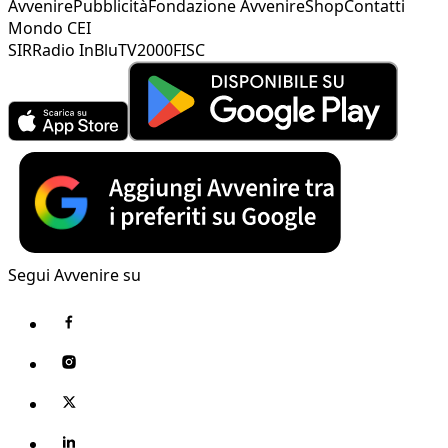
Avvenire
Pubblicità
Fondazione Avvenire
Shop
Contatti
Mondo CEI
SIR
Radio InBlu
TV2000
FISC
Segui Avvenire su