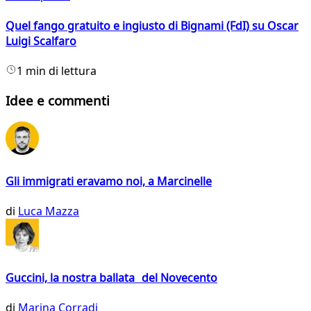
Quel fango gratuito e ingiusto di Bignami (FdI) su Oscar
Luigi Scalfaro
1 min di lettura
Idee e commenti
Gli immigrati eravamo noi, a Marcinelle
di
Luca Mazza
Guccini, la nostra ballata del Novecento
di
Marina Corradi