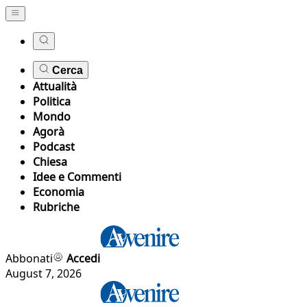
Cerca
Attualità
Politica
Mondo
Agorà
Podcast
Chiesa
Idee e Commenti
Economia
Rubriche
Abbonati
Accedi
August 7, 2026