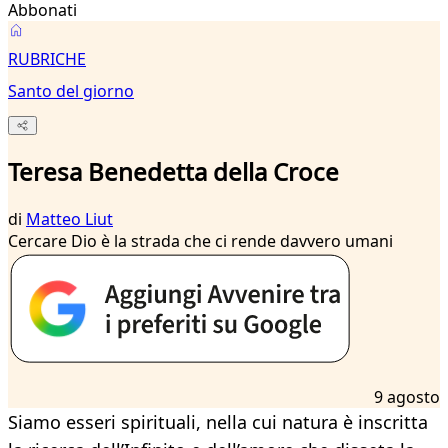
Abbonati
Santo
RUBRICHE
del
Santo del giorno
giorno
Teresa Benedetta della Croce
di
Matteo Liut
Cercare Dio è la strada che ci rende davvero umani
9 agosto
Siamo esseri spirituali, nella cui natura è inscritta