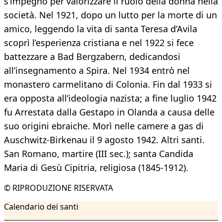
s’impegnò per valorizzare il ruolo della donna nella
società. Nel 1921, dopo un lutto per la morte di un
amico, leggendo la vita di santa Teresa d’Avila
scoprì l’esperienza cristiana e nel 1922 si fece
battezzare a Bad Bergzabern, dedicandosi
all’insegnamento a Spira. Nel 1934 entrò nel
monastero carmelitano di Colonia. Fin dal 1933 si
era opposta all’ideologia nazista; a fine luglio 1942
fu Arrestata dalla Gestapo in Olanda a causa delle
suo origini ebraiche. Morì nelle camere a gas di
Auschwitz-Birkenau il 9 agosto 1942. Altri santi.
San Romano, martire (III sec.); santa Candida
Maria di Gesù Cipitria, religiosa (1845-1912).
© RIPRODUZIONE RISERVATA
Calendario dei santi