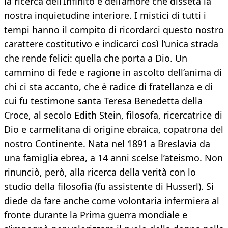
la ricerca dell’Infinito e dell’amore che disseta la
nostra inquietudine interiore. I mistici di tutti i
tempi hanno il compito di ricordarci questo nostro
carattere costitutivo e indicarci così l’unica strada
che rende felici: quella che porta a Dio. Un
cammino di fede e ragione in ascolto dell’anima di
chi ci sta accanto, che è radice di fratellanza e di
cui fu testimone santa Teresa Benedetta della
Croce, al secolo Edith Stein, filosofa, ricercatrice di
Dio e carmelitana di origine ebraica, copatrona del
nostro Continente. Nata nel 1891 a Breslavia da
una famiglia ebrea, a 14 anni scelse l’ateismo. Non
rinunciò, però, alla ricerca della verità con lo
studio della filosofia (fu assistente di Husserl). Si
diede da fare anche come volontaria infermiera al
fronte durante la Prima guerra mondiale e