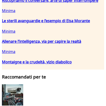
Riscopriamo il conversare, arte di saper interrompere
Minima
Le sterili avanguardie e l’esempio di Elsa Morante
Minima
Allenare l’intelligenza, via per capire la realtà
Minima
Montaigne e la crudeltà, vizio diabolico
Raccomandati per te