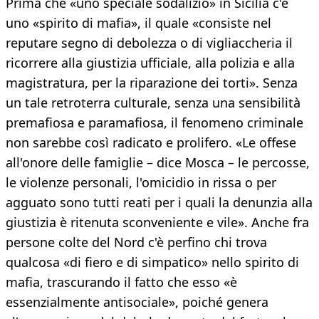
Prima che «uno speciale sodalizio» in Sicilia c'è
uno «spirito di mafia», il quale «consiste nel
reputare segno di debolezza o di vigliaccheria il
ricorrere alla giustizia ufficiale, alla polizia e alla
magistratura, per la riparazione dei torti». Senza
un tale retroterra culturale, senza una sensibilità
premafiosa e paramafiosa, il fenomeno criminale
non sarebbe così radicato e prolifero. «Le offese
all'onore delle famiglie – dice Mosca – le percosse,
le violenze personali, l'omicidio in rissa o per
agguato sono tutti reati per i quali la denunzia alla
giustizia è ritenuta sconveniente e vile». Anche fra
persone colte del Nord c'è perfino chi trova
qualcosa «di fiero e di simpatico» nello spirito di
mafia, trascurando il fatto che esso «è
essenzialmente antisociale», poiché genera