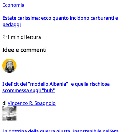
Economia
Estate carissima: ecco quanto incidono carburanti e
pedaggi
1 min di lettura
Idee e commenti
I deficit del "modello Albania" e quella rischiosa
scommessa sugli "hub"
di
Vincenzo R. Spagnolo
La dottrina della guerra giusta insostenibile nell’era