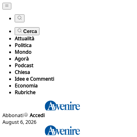
Cerca
Attualità
Politica
Mondo
Agorà
Podcast
Chiesa
Idee e Commenti
Economia
Rubriche
Abbonati
Accedi
August 6, 2026