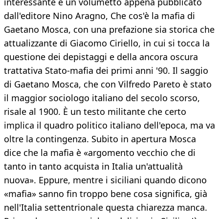
interessante è un volumetto appena pubblicato
dall'editore Nino Aragno, Che cos'è la mafia di
Gaetano Mosca, con una prefazione sia storica che
attualizzante di Giacomo Ciriello, in cui si tocca la
questione dei depistaggi e della ancora oscura
trattativa Stato-mafia dei primi anni '90. Il saggio
di Gaetano Mosca, che con Vilfredo Pareto è stato
il maggior sociologo italiano del secolo scorso,
risale al 1900. È un testo militante che certo
implica il quadro politico italiano dell'epoca, ma va
oltre la contingenza. Subito in apertura Mosca
dice che la mafia è «argomento vecchio che di
tanto in tanto acquista in Italia un'attualità
nuova». Eppure, mentre i siciliani quando dicono
«mafia» sanno fin troppo bene cosa significa, già
nell'Italia settentrionale questa chiarezza manca.