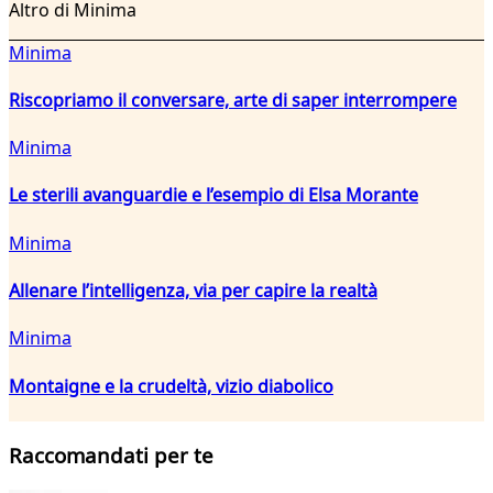
Altro di Minima
Minima
Riscopriamo il conversare, arte di saper interrompere
Minima
Le sterili avanguardie e l’esempio di Elsa Morante
Minima
Allenare l’intelligenza, via per capire la realtà
Minima
Montaigne e la crudeltà, vizio diabolico
Raccomandati per te