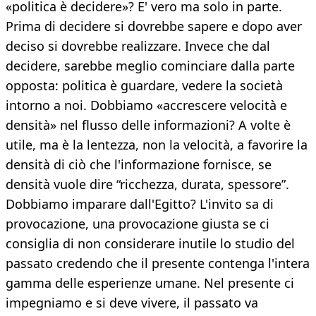
«politica è decidere»? E' vero ma solo in parte.
Prima di decidere si dovrebbe sapere e dopo aver
deciso si dovrebbe realizzare. Invece che dal
decidere, sarebbe meglio cominciare dalla parte
opposta: politica è guardare, vedere la società
intorno a noi. Dobbiamo «accrescere velocità e
densità» nel flusso delle informazioni? A volte è
utile, ma è la lentezza, non la velocità, a favorire la
densità di ciò che l'informazione fornisce, se
densità vuole dire “ricchezza, durata, spessore”.
Dobbiamo imparare dall'Egitto? L'invito sa di
provocazione, una provocazione giusta se ci
consiglia di non considerare inutile lo studio del
passato credendo che il presente contenga l'intera
gamma delle esperienze umane. Nel presente ci
impegniamo e si deve vivere, il passato va