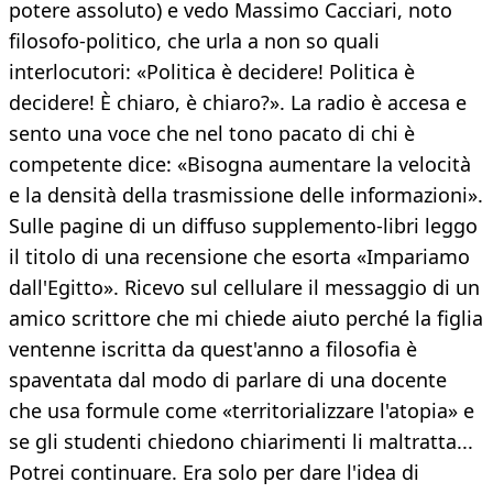
potere assoluto) e vedo Massimo Cacciari, noto
filosofo-politico, che urla a non so quali
interlocutori: «Politica è decidere! Politica è
decidere! È chiaro, è chiaro?». La radio è accesa e
sento una voce che nel tono pacato di chi è
competente dice: «Bisogna aumentare la velocità
e la densità della trasmissione delle informazioni».
Sulle pagine di un diffuso supplemento-libri leggo
il titolo di una recensione che esorta «Impariamo
dall'Egitto». Ricevo sul cellulare il messaggio di un
amico scrittore che mi chiede aiuto perché la figlia
ventenne iscritta da quest'anno a filosofia è
spaventata dal modo di parlare di una docente
che usa formule come «territorializzare l'atopia» e
se gli studenti chiedono chiarimenti li maltratta...
Potrei continuare. Era solo per dare l'idea di