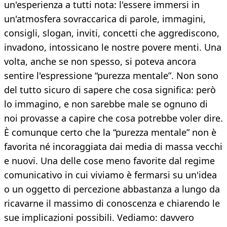
un'esperienza a tutti nota: l'essere immersi in
un'atmosfera sovraccarica di parole, immagini,
consigli, slogan, inviti, concetti che aggrediscono,
invadono, intossicano le nostre povere menti. Una
volta, anche se non spesso, si poteva ancora
sentire l'espressione “purezza mentale”. Non sono
del tutto sicuro di sapere che cosa significa: però
lo immagino, e non sarebbe male se ognuno di
noi provasse a capire che cosa potrebbe voler dire.
È comunque certo che la “purezza mentale” non è
favorita né incoraggiata dai media di massa vecchi
e nuovi. Una delle cose meno favorite dal regime
comunicativo in cui viviamo è fermarsi su un'idea
o un oggetto di percezione abbastanza a lungo da
ricavarne il massimo di conoscenza e chiarendo le
sue implicazioni possibili. Vediamo: davvero