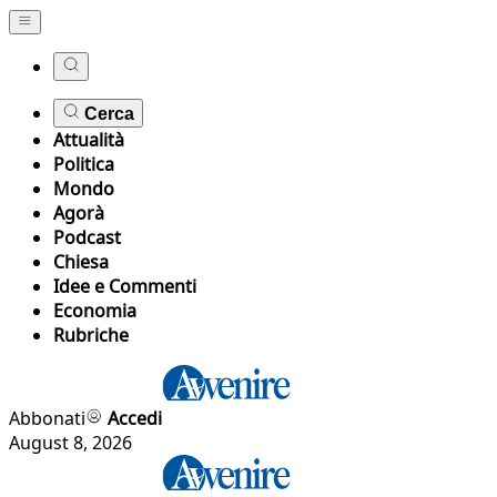
Cerca
Attualità
Politica
Mondo
Agorà
Podcast
Chiesa
Idee e Commenti
Economia
Rubriche
Abbonati
Accedi
August 8, 2026