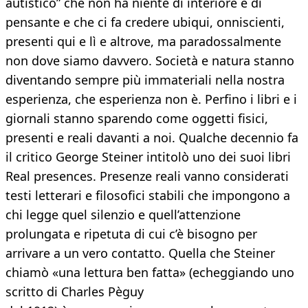
autistico” che non ha niente di interiore e di
pensante e che ci fa credere ubiqui, onniscienti,
presenti qui e lì e altrove, ma paradossalmente
non dove siamo davvero. Società e natura stanno
diventando sempre più immateriali nella nostra
esperienza, che esperienza non è. Perfino i libri e i
giornali stanno sparendo come oggetti fisici,
presenti e reali davanti a noi. Qualche decennio fa
il critico George Steiner intitolò uno dei suoi libri
Real presences. Presenze reali vanno considerati
testi letterari e filosofici stabili che impongono a
chi legge quel silenzio e quell’attenzione
prolungata e ripetuta di cui c’è bisogno per
arrivare a un vero contatto. Quella che Steiner
chiamò «una lettura ben fatta» (echeggiando uno
scritto di Charles Pèguy