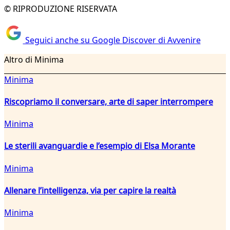
© RIPRODUZIONE RISERVATA
Seguici anche su Google Discover di Avvenire
Altro di Minima
Minima
Riscopriamo il conversare, arte di saper interrompere
Minima
Le sterili avanguardie e l’esempio di Elsa Morante
Minima
Allenare l’intelligenza, via per capire la realtà
Minima