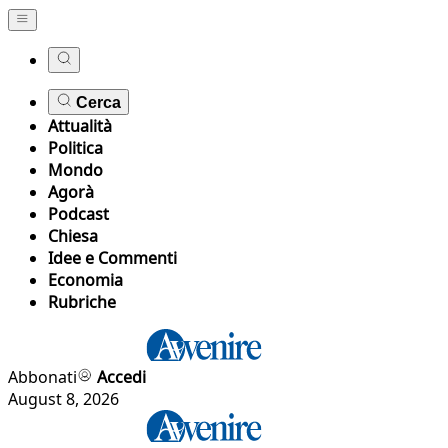
Cerca
Attualità
Politica
Mondo
Agorà
Podcast
Chiesa
Idee e Commenti
Economia
Rubriche
Abbonati
Accedi
August 8, 2026