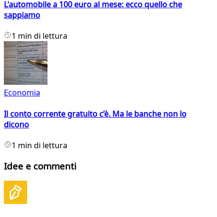
L'automobile a 100 euro al mese: ecco quello che
sappiamo
1 min di lettura
Economia
Il conto corrente gratuito c’è. Ma le banche non lo
dicono
1 min di lettura
Idee e commenti