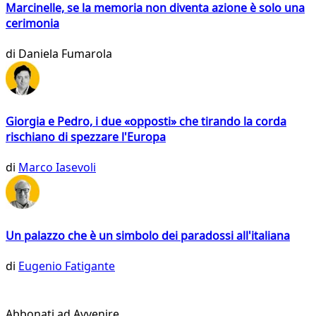
Marcinelle, se la memoria non diventa azione è solo una
cerimonia
di
Daniela Fumarola
Giorgia e Pedro, i due «opposti» che tirando la corda
rischiano di spezzare l'Europa
di
Marco Iasevoli
Un palazzo che è un simbolo dei paradossi all'italiana
di
Eugenio Fatigante
Abbonati ad Avvenire