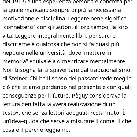
del 1912) è una esperienza personale concreta per
la quale mancano sempre di più la necessaria
motivazione e disciplina. Leggere bene significa
“connettersi” con gli autori, il loro tempo, la loro
vita. Leggere integralmente libri, pensarci e
discuterne è qualcosa che non si fa quasi più
neppure nelle università, dove “mettere in
memoria” equivale a dimenticare mentalmente.
Non bisogna farsi spaventare dal tradizionalismo
di Steiner. Chi ha il senso del passato vede meglio
ciò che stiamo perdendo nel presente e con quali
conseguenze per il futuro. Pèguy considerava la
lettura ben fatta la «vera realizzazione di un
testo», che senza lettori adeguati resta muto. È
un’idea–guida che serve a misurare il come, il che
cosa e il perché leggiamo.