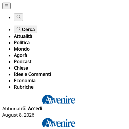
Cerca
Attualità
Politica
Mondo
Agorà
Podcast
Chiesa
Idee e Commenti
Economia
Rubriche
Abbonati
Accedi
August 8, 2026