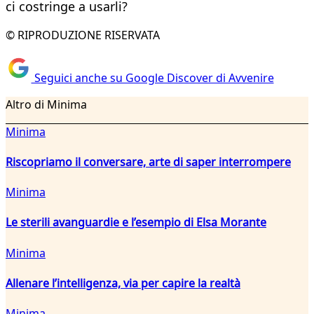
ci costringe a usarli?
© RIPRODUZIONE RISERVATA
Seguici anche su Google Discover di Avvenire
Altro di Minima
Minima
Riscopriamo il conversare, arte di saper interrompere
Minima
Le sterili avanguardie e l’esempio di Elsa Morante
Minima
Allenare l’intelligenza, via per capire la realtà
Minima