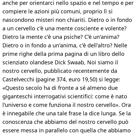
anche per orientarci nello spazio e nel tempo e per
compiere le azioni più comuni, proprio lì si
nascondono misteri non chiariti. Dietro o in fondo
a un cervello c'è una mente cosciente e volente?
Dietro la mente c'è una psiche? C'è un'anima?
Dietro o in fondo a un'anima, c'è dell'altro? Nelle
prime righe della prima pagina di un libro dello
scienziato olandese Dick Swaab, Noi siamo il
nostro cervello, pubblicato recentemente da
Castelvecchi (pagine 374, euro 19,50) si legge:
«Questo secolo ha di fronte a sé almeno due
giganteschi interrogativi scientifici: come è nato
l'universo e come funziona il nostro cervello». Ora
è innegabile che una tale frase la dice lunga. Se la
conoscenza che abbiamo del nostro cervello può
essere messa in parallelo con quella che abbiamo