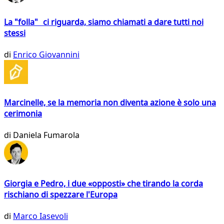
La "folla" ci riguarda, siamo chiamati a dare tutti noi
stessi
di
Enrico Giovannini
Marcinelle, se la memoria non diventa azione è solo una
cerimonia
di
Daniela Fumarola
Giorgia e Pedro, i due «opposti» che tirando la corda
rischiano di spezzare l'Europa
di
Marco Iasevoli