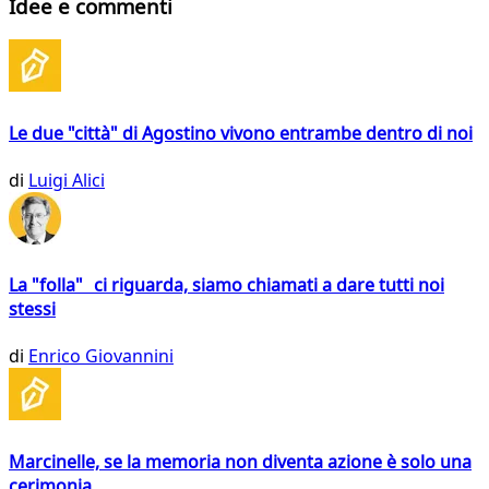
Idee e commenti
Le due "città" di Agostino vivono entrambe dentro di noi
di
Luigi Alici
La "folla" ci riguarda, siamo chiamati a dare tutti noi
stessi
di
Enrico Giovannini
Marcinelle, se la memoria non diventa azione è solo una
cerimonia