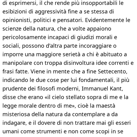
di esprimersi, il che rende più insopportabili le
esibizioni di aggressività fine a se stessa di
opinionisti, politici e pensatori. Evidentemente le
scienze della natura, che a volte appaiono
pericolosamente incapaci di giudizi morali e
sociali, possono d'altra parte incoraggiare o
imporre una maggiore serietà a chi è abituato a
manipolare con troppa disinvoltura idee correnti e
frasi fatte. Viene in mente che a fine Settecento,
indicando le due cose per lui fondamentali, il più
prudente dei filosofi moderni, Immanuel Kant,
disse che erano «il cielo stellato sopra di me e la
legge morale dentro di me», cioè la maestà
misteriosa della natura da contemplare a da
indagare, e il dovere di non trattare mai gli esseri
umani come strumenti e non come scopi in se