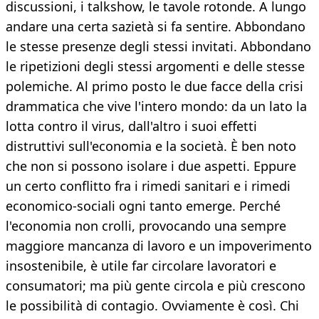
discussioni, i talkshow, le tavole rotonde. A lungo
andare una certa sazietà si fa sentire. Abbondano
le stesse presenze degli stessi invitati. Abbondano
le ripetizioni degli stessi argomenti e delle stesse
polemiche. Al primo posto le due facce della crisi
drammatica che vive l'intero mondo: da un lato la
lotta contro il virus, dall'altro i suoi effetti
distruttivi sull'economia e la società. È ben noto
che non si possono isolare i due aspetti. Eppure
un certo conflitto fra i rimedi sanitari e i rimedi
economico-sociali ogni tanto emerge. Perché
l'economia non crolli, provocando una sempre
maggiore mancanza di lavoro e un impoverimento
insostenibile, è utile far circolare lavoratori e
consumatori; ma più gente circola e più crescono
le possibilità di contagio. Ovviamente è così. Chi