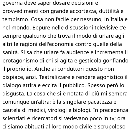
governa deve saper dosare decisioni e
provvedimenti con grande accortezza, duttilità e
tempismo. Cosa non facile per nessuno, in Italia e
nel mondo. Eppure nelle discussioni televisive c'è
sempre qualcuno che trova il modo di urlare agli
altri le ragioni dell'economia contro quelle della
sanità. Si sa che urlare fa audience e incrementa il
protagonismo di chi si agita e gesticola gonfiando
il proprio io. Anche ai conduttori questo non
dispiace, anzi. Teatralizzare e rendere agonistico il
dialogo attira e eccita il pubblico. Spesso però lo
disgusta. La cosa che si è notata di più mi sembra
comunque un'altra: è la singolare pacatezza e
cautela di medici, virologi e biologi. In precedenza
scienziati e ricercatori si vedevano poco in tv; ora
ci siamo abituati al loro modo civile e scrupoloso