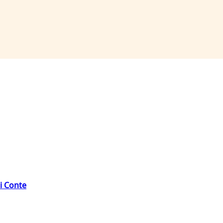
di Conte