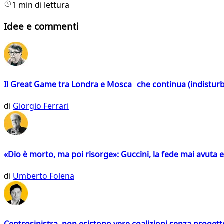
1 min di lettura
Idee e commenti
Il Great Game tra Londra e Mosca che continua (indistur
di
Giorgio Ferrari
«Dio è morto, ma poi risorge»: Guccini, la fede mai avuta 
di
Umberto Folena