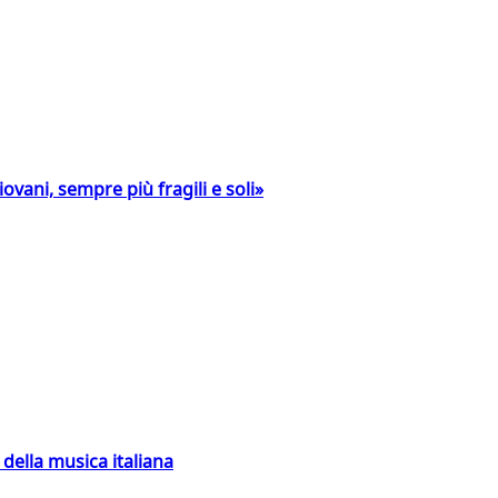
ovani, sempre più fragili e soli»
della musica italiana