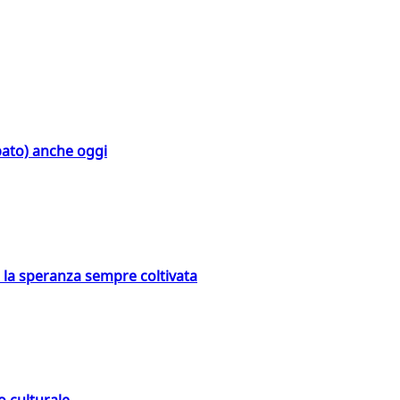
bato) anche oggi
e la speranza sempre coltivata