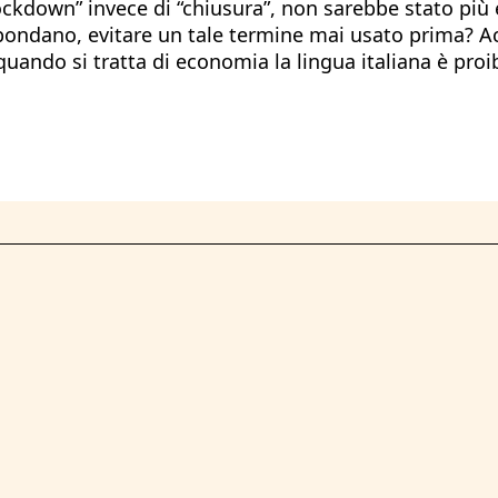
ckdown” invece di “chiusura”, non sarebbe stato più e
bbondano, evitare un tale termine mai usato prima? A
quando si tratta di economia la lingua italiana è proi