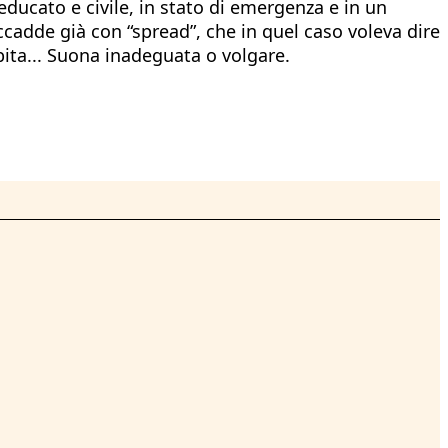
ducato e civile, in stato di emergenza e in un
ccadde già con “spread”, che in quel caso voleva dire
bita... Suona inadeguata o volgare.