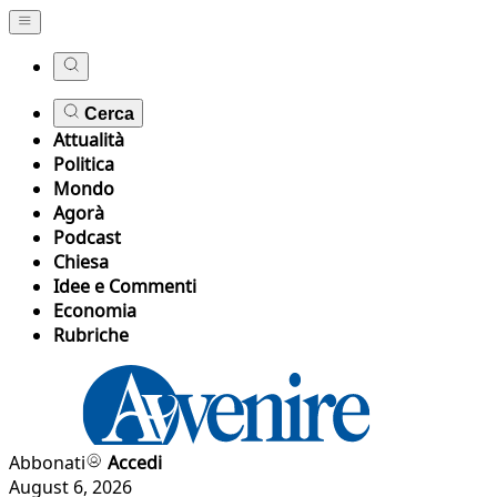
Cerca
Attualità
Politica
Mondo
Agorà
Podcast
Chiesa
Idee e Commenti
Economia
Rubriche
Abbonati
Accedi
August 6, 2026