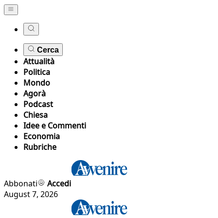
Cerca
Attualità
Politica
Mondo
Agorà
Podcast
Chiesa
Idee e Commenti
Economia
Rubriche
Abbonati
Accedi
August 7, 2026