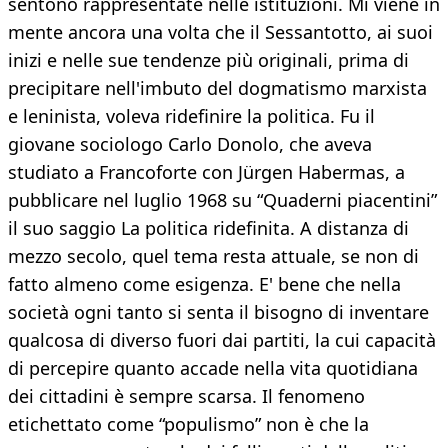
sentono rappresentate nelle istituzioni. Mi viene in
mente ancora una volta che il Sessantotto, ai suoi
inizi e nelle sue tendenze più originali, prima di
precipitare nell'imbuto del dogmatismo marxista
e leninista, voleva ridefinire la politica. Fu il
giovane sociologo Carlo Donolo, che aveva
studiato a Francoforte con Jürgen Habermas, a
pubblicare nel luglio 1968 su “Quaderni piacentini”
il suo saggio La politica ridefinita. A distanza di
mezzo secolo, quel tema resta attuale, se non di
fatto almeno come esigenza. E' bene che nella
società ogni tanto si senta il bisogno di inventare
qualcosa di diverso fuori dai partiti, la cui capacità
di percepire quanto accade nella vita quotidiana
dei cittadini è sempre scarsa. Il fenomeno
etichettato come “populismo” non è che la