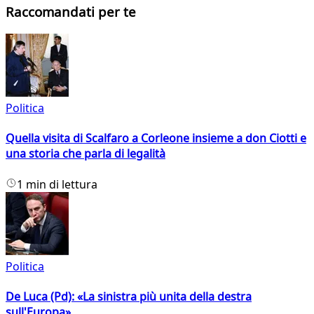
Raccomandati per te
Politica
Quella visita di Scalfaro a Corleone insieme a don Ciotti e
una storia che parla di legalità
1 min di lettura
Politica
De Luca (Pd): «La sinistra più unita della destra
sull'Europa»