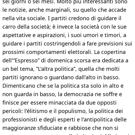
sei giorni o sei mesi. Molto più interessanti sono
le notizie, anche marginali, su quello che accade
nella vita sociale. I partiti credono di guidare il
carro della società; è invece la società con le sue
aspettative e aspirazioni, i suoi umori e timori, a
guidare i partiti costringendoli a fare previsioni sui
prossimi comportamenti elettorali. La copertina
dell'“Espresso” di domenica scorsa era dedicata a
un bel tema, “L'altra politica”, quella che molti
partiti ignorano o guardano dall'alto in basso.
Dimenticano che se la politica sta solo in alto e
non guarda in basso, la democrazia ne soffre e
finisce per essere minacciata da due opposti
pericoli: l'élitismo e il populismo, la politica dei
professionisti e degli esperti e l'antipolitica delle
maggioranze sfiduciate e rabbiose che non si