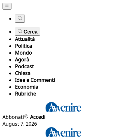
Cerca
Attualità
Politica
Mondo
Agorà
Podcast
Chiesa
Idee e Commenti
Economia
Rubriche
Abbonati
Accedi
August 7, 2026