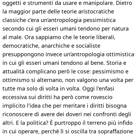
oggetti e strumenti da usare e manipolare. Dietro
la maggior parte delle teorie aristocratiche
classiche c’era un’antropologia pessimistica
secondo cui gli esseri umani tendono per natura
al male. Ora sappiamo che le teorie liberali,
democratiche, anarchiche e socialiste
presuppongono invece un’antropologia ottimistica
in cui gli esseri umani tendono al bene. Storia e
attualità complicano però le cose: pessimismo e
ottimismo si alternano, non valgono una volta per
tutte ma solo di volta in volta. Oggi l'enfasi
eccessiva sui diritti ha però come rovescio
implicito l'idea che per meritare i diritti bisogna
riconoscere di avere dei doveri nei confronti degli
altri. E la politica? È purtroppo il terreno più infido
in cui operare, perché lì si oscilla tra sopraffazione