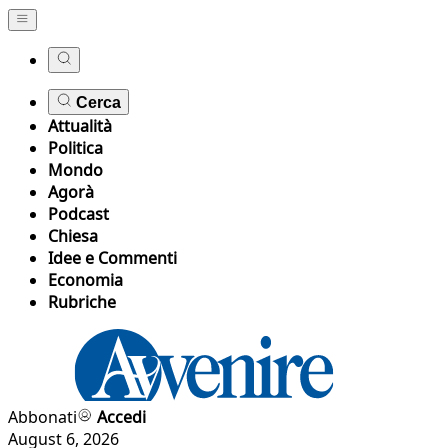
Cerca
Attualità
Politica
Mondo
Agorà
Podcast
Chiesa
Idee e Commenti
Economia
Rubriche
Abbonati
Accedi
August 6, 2026