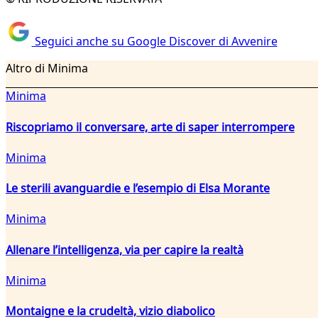
Seguici anche su Google Discover di Avvenire
Altro di Minima
Minima
Riscopriamo il conversare, arte di saper interrompere
Minima
Le sterili avanguardie e l’esempio di Elsa Morante
Minima
Allenare l’intelligenza, via per capire la realtà
Minima
Montaigne e la crudeltà, vizio diabolico