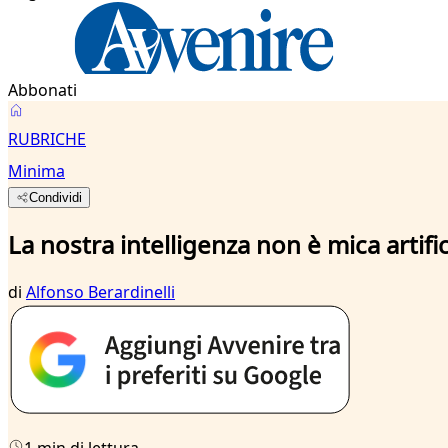
Abbonati
RUBRICHE
Minima
Condividi
La nostra intelligenza non è mica artific
di
Alfonso Berardinelli
1 min di lettura