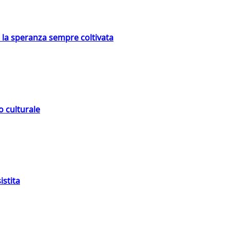
e la speranza sempre coltivata
o culturale
istita