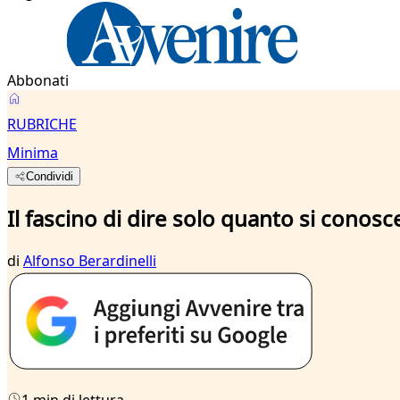
Abbonati
RUBRICHE
Minima
Condividi
Il fascino di dire solo quanto si conosc
di
Alfonso Berardinelli
1 min di lettura