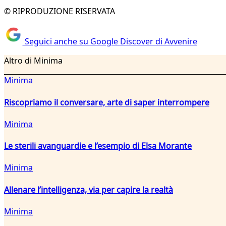
© RIPRODUZIONE RISERVATA
Seguici anche su Google Discover di Avvenire
Altro di Minima
Minima
Riscopriamo il conversare, arte di saper interrompere
Minima
Le sterili avanguardie e l’esempio di Elsa Morante
Minima
Allenare l’intelligenza, via per capire la realtà
Minima