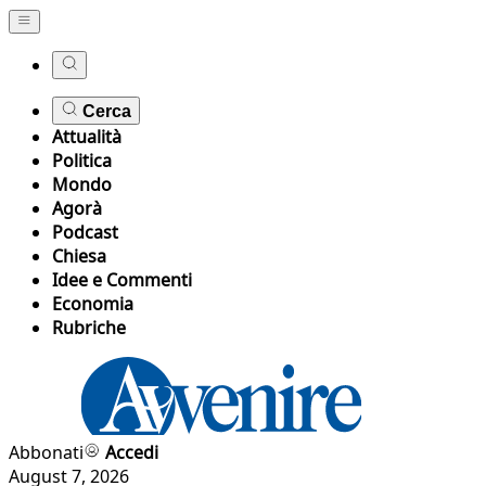
Cerca
Attualità
Politica
Mondo
Agorà
Podcast
Chiesa
Idee e Commenti
Economia
Rubriche
Abbonati
Accedi
August 7, 2026