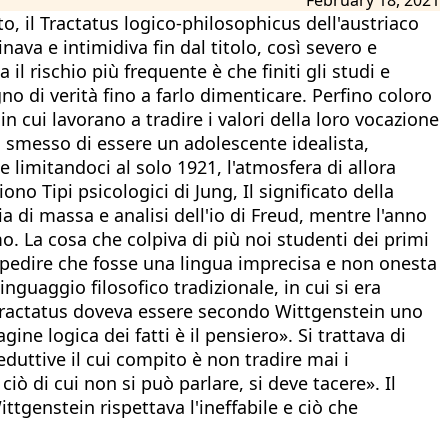
o, il Tractatus logico-philosophicus dell'austriaco
nava e intimidiva fin dal titolo, così severo e
il rischio più frequente è che finiti gli studi e
no di verità fino a farlo dimenticare. Perfino coloro
n cui lavorano a tradire i valori della loro vocazione
i smesso di essere un adolescente idealista,
 limitandoci al solo 1921, l'atmosfera di allora
o Tipi psicologici di Jung, Il significato della
ia di massa e analisi dell'io di Freud, mentre l'anno
mo. La cosa che colpiva di più noi studenti dei primi
impedire che fosse una lingua imprecisa e non onesta
linguaggio filosofico tradizionale, in cui si era
l Tractatus doveva essere secondo Wittgenstein uno
e logica dei fatti è il pensiero». Si trattava di
duttive il cui compito è non tradire mai i
iò di cui non si può parlare, si deve tacere». Il
ttgenstein rispettava l'ineffabile e ciò che