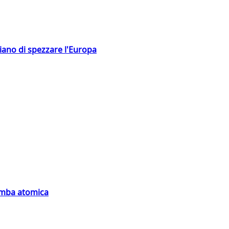
hiano di spezzare l'Europa
bomba atomica