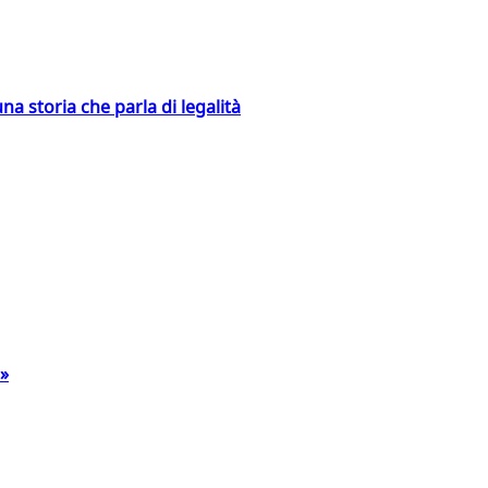
na storia che parla di legalità
a»