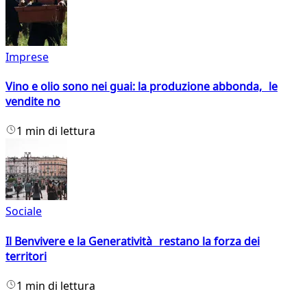
Imprese
Vino e olio sono nei guai: la produzione abbonda, le
vendite no
1 min di lettura
Sociale
Il Benvivere e la Generatività restano la forza dei
territori
1 min di lettura