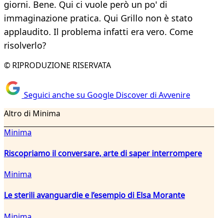
giorni. Bene. Qui ci vuole però un po' di
immaginazione pratica. Qui Grillo non è stato
applaudito. Il problema infatti era vero. Come
risolverlo?
© RIPRODUZIONE RISERVATA
Seguici anche su Google Discover di Avvenire
Altro di Minima
Minima
Riscopriamo il conversare, arte di saper interrompere
Minima
Le sterili avanguardie e l’esempio di Elsa Morante
Minima