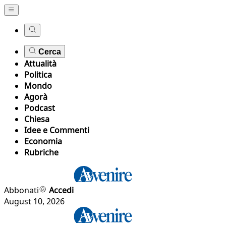
Cerca
Attualità
Politica
Mondo
Agorà
Podcast
Chiesa
Idee e Commenti
Economia
Rubriche
Abbonati
Accedi
August 10, 2026