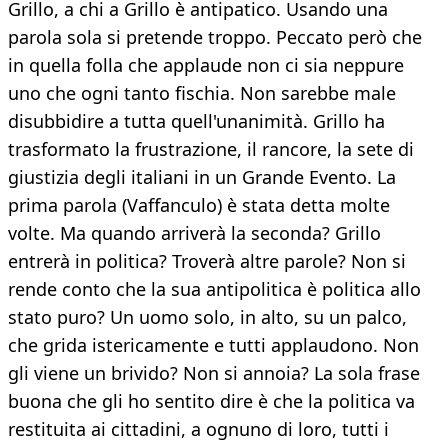
Grillo, a chi a Grillo è antipatico. Usando una
parola sola si pretende troppo. Peccato però che
in quella folla che applaude non ci sia neppure
uno che ogni tanto fischia. Non sarebbe male
disubbidire a tutta quell'unanimità. Grillo ha
trasformato la frustrazione, il rancore, la sete di
giustizia degli italiani in un Grande Evento. La
prima parola (Vaffanculo) è stata detta molte
volte. Ma quando arriverà la seconda? Grillo
entrerà in politica? Troverà altre parole? Non si
rende conto che la sua antipolitica è politica allo
stato puro? Un uomo solo, in alto, su un palco,
che grida istericamente e tutti applaudono. Non
gli viene un brivido? Non si annoia? La sola frase
buona che gli ho sentito dire è che la politica va
restituita ai cittadini, a ognuno di loro, tutti i