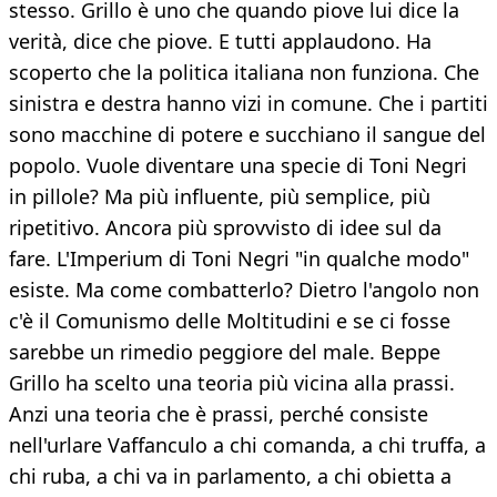
stesso. Grillo è uno che quando piove lui dice la
verità, dice che piove. E tutti applaudono. Ha
scoperto che la politica italiana non funziona. Che
sinistra e destra hanno vizi in comune. Che i partiti
sono macchine di potere e succhiano il sangue del
popolo. Vuole diventare una specie di Toni Negri
in pillole? Ma più influente, più semplice, più
ripetitivo. Ancora più sprovvisto di idee sul da
fare. L'Imperium di Toni Negri "in qualche modo"
esiste. Ma come combatterlo? Dietro l'angolo non
c'è il Comunismo delle Moltitudini e se ci fosse
sarebbe un rimedio peggiore del male. Beppe
Grillo ha scelto una teoria più vicina alla prassi.
Anzi una teoria che è prassi, perché consiste
nell'urlare Vaffanculo a chi comanda, a chi truffa, a
chi ruba, a chi va in parlamento, a chi obietta a