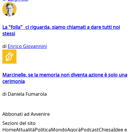
La "folla" ci riguarda, siamo chiamati a dare tutti noi
stessi
di
Enrico Giovannini
Marcinelle, se la memoria non diventa azione è solo una
cerimonia
di
Daniela Fumarola
Abbonati ad Avvenire
Sezioni del sito
Home
Attualità
Politica
Mondo
Agorà
Podcast
Chiesa
Idee e