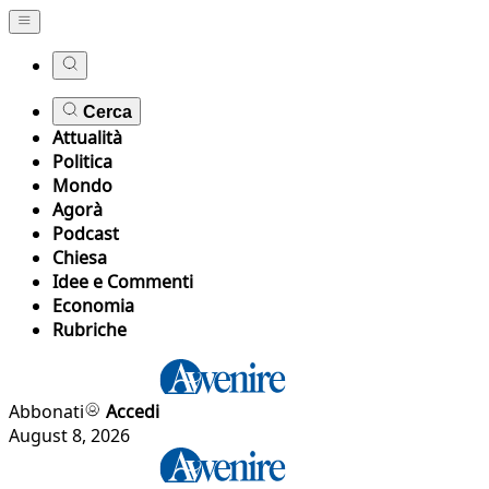
Cerca
Attualità
Politica
Mondo
Agorà
Podcast
Chiesa
Idee e Commenti
Economia
Rubriche
Abbonati
Accedi
August 8, 2026