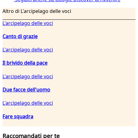
Altro di L'arcipelago delle voci
L'arcipelago delle voci
Canto di grazie
L'arcipelago delle voci
Il brivido della pace
L'arcipelago delle voci
Due facce dell'uomo
L'arcipelago delle voci
Fare squadra
Raccomandati per te