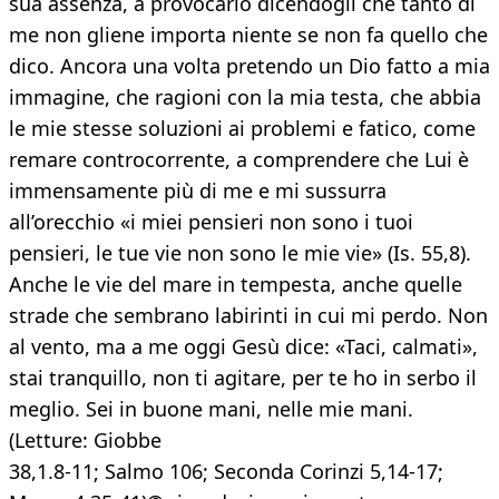
sua assenza, a provocarlo dicendogli che tanto di
me non gliene importa niente se non fa quello che
dico. Ancora una volta pretendo un Dio fatto a mia
immagine, che ragioni con la mia testa, che abbia
le mie stesse soluzioni ai problemi e fatico, come
remare controcorrente, a comprendere che Lui è
immensamente più di me e mi sussurra
all’orecchio «i miei pensieri non sono i tuoi
pensieri, le tue vie non sono le mie vie» (Is. 55,8).
Anche le vie del mare in tempesta, anche quelle
strade che sembrano labirinti in cui mi perdo. Non
al vento, ma a me oggi Gesù dice: «Taci, calmati»,
stai tranquillo, non ti agitare, per te ho in serbo il
meglio. Sei in buone mani, nelle mie mani.
(Letture: Giobbe
38,1.8-11; Salmo 106; Seconda Corinzi 5,14-17;