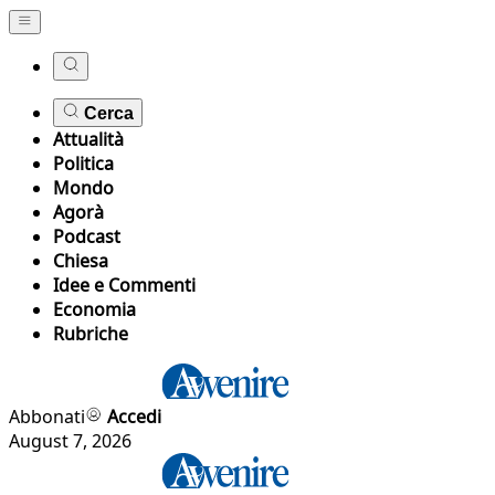
Cerca
Attualità
Politica
Mondo
Agorà
Podcast
Chiesa
Idee e Commenti
Economia
Rubriche
Abbonati
Accedi
August 7, 2026