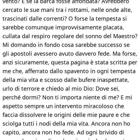
vento? E se la barca fosse affondata? Avrebbero
cercato le sue mani tra i rottami, nelle onde alte,
trascinati dalle correnti? O forse la tempesta si
sarebbe comunque improvvisamente placata,
cullata dal respiro regolare del sonno del Maestro?
Mi domando in fondo cosa sarebbe successo se
gli apostoli avessero avuto davvero fede. Ma forse,
anzi sicuramente, questa pagina è stata scritta per
me che, afferrato dallo spavento in ogni tempesta
della mia vita e scosso dalle bufere inaspettate,
urlo di terrore e chiedo al mio Dio: Dove sei,
perché dormi? Non ti importa niente di me? E mi
aspetto sempre un intervento miracoloso che
faccia dissolvere le origini delle mie paure e che
sciolga tutti i nodi della mia vita. Ancora non ho
capito, ancora non ho fede. Ad ogni brivido di