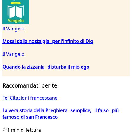
Il Vangelo
Mossi dalla nostalgia per l’infinito di Dio
Il Vangelo
Quando la zizzania disturba il mio ego
Raccomandati per te
FeliCitazioni francescane
La vera storia della Preghiera semplice, il falso più
famoso di san Francesco
1 min di lettura