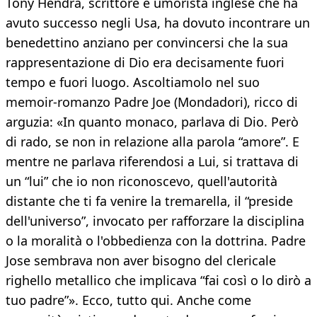
Tony Hendra, scrittore e umorista inglese che ha
avuto successo negli Usa, ha dovuto incontrare un
benedettino anziano per convincersi che la sua
rappresentazione di Dio era decisamente fuori
tempo e fuori luogo. Ascoltiamolo nel suo
memoir-romanzo Padre Joe (Mondadori), ricco di
arguzia: «In quanto monaco, parlava di Dio. Però
di rado, se non in relazione alla parola “amore”. E
mentre ne parlava riferendosi a Lui, si trattava di
un “lui” che io non riconoscevo, quell'autorità
distante che ti fa venire la tremarella, il “preside
dell'universo”, invocato per rafforzare la disciplina
o la moralità o l'obbedienza con la dottrina. Padre
Jose sembrava non aver bisogno del clericale
righello metallico che implicava “fai così o lo dirò a
tuo padre”». Ecco, tutto qui. Anche come