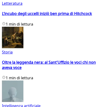
Letteratura
L’incubo degli uccelli iniziò ben prima di Hitchcock
1 min di lettura
Storia
Oltre la leggenda nera: al Sant'Uffizio le voci chi non
aveva voce
1 min di lettura
Intelligenza artificiale