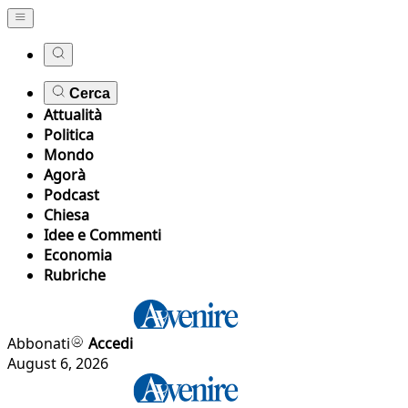
Cerca
Attualità
Politica
Mondo
Agorà
Podcast
Chiesa
Idee e Commenti
Economia
Rubriche
Abbonati
Accedi
August 6, 2026