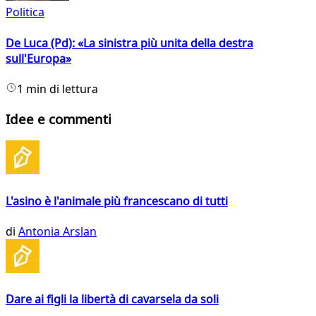
Politica
De Luca (Pd): «La sinistra più unita della destra
sull'Europa»
1 min di lettura
Idee e commenti
L'asino è l'animale più francescano di tutti
di
Antonia Arslan
Dare ai figli la libertà di cavarsela da soli