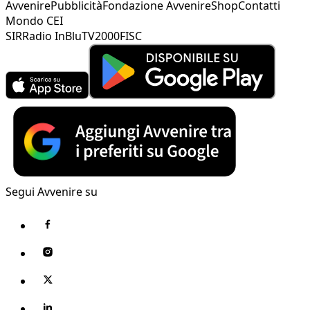
Avvenire
Pubblicità
Fondazione Avvenire
Shop
Contatti
Mondo CEI
SIR
Radio InBlu
TV2000
FISC
Segui Avvenire su