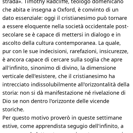
strada». Timothy Radcliffe, teologo domenicano
che abita e insegna a Oxford, è convinto di un
dato essenziale: oggi il cristianesimo può tornare
a essere eloquente nella società occidentale post-
secolare se è capace di mettersi in dialogo e in
ascolto della cultura contemporanea. La quale,
pur con le sue indecisioni, rarefazioni, insicurezze,
è ancora capace di cercare sulla soglia che apre
all'infinito, sinonimo di divino, la dimensione
verticale dell'esistere, che il cristianesimo ha
intrecciato indissolubilmente all'orizzontalità della
storia: non si dà manifestazione né rivelazione di
Dio se non dentro l'orizzonte delle vicende
storiche.
Per questo motivo proverò in queste settimane
estive, come apprendista segugio dell'infinito, a