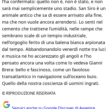
l’ha confermato: quello non è, non è stato, e non
sarà mai semplicemente uno stadio. San Siro è un
animale antico che sa di essere arrivato alla fine,
ma che non vuole ancora arrendersi. Lo senti nel
cemento che trattiene l’umidità, nelle rampe che
sembrano scale di un tempio industriale,
nell’orgoglio ferito di una balena bianca arpionata
dal tempo. Abbandonandolo venerdì notte tra luci
e musica ne ho accarezzato gli angoli e l'ho
pensato ancora una volta come lo vedeva Gianni
Brera: bello e fascinoso, come un favoloso
transatlantico in navigazione sull’oceano buio.
Quello della nostra coscienza di uomini ingrati.
© RIPRODUZIONE RISERVATA
Seguici anche su Google Discover di Avvenire