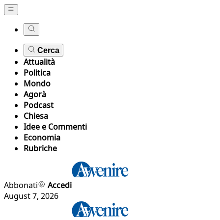
Cerca
Attualità
Politica
Mondo
Agorà
Podcast
Chiesa
Idee e Commenti
Economia
Rubriche
Abbonati
Accedi
August 7, 2026