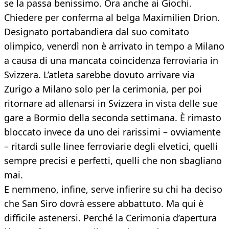
se la passa benissimo. Ora anche ai Giochi.
Chiedere per conferma al belga Maximilien Drion.
Designato portabandiera dal suo comitato
olimpico, venerdì non è arrivato in tempo a Milano
a causa di una mancata coincidenza ferroviaria in
Svizzera. L’atleta sarebbe dovuto arrivare via
Zurigo a Milano solo per la cerimonia, per poi
ritornare ad allenarsi in Svizzera in vista delle sue
gare a Bormio della seconda settimana. È rimasto
bloccato invece da uno dei rarissimi – ovviamente
– ritardi sulle linee ferroviarie degli elvetici, quelli
sempre precisi e perfetti, quelli che non sbagliano
mai.
E nemmeno, infine, serve infierire su chi ha deciso
che San Siro dovrà essere abbattuto. Ma qui è
difficile astenersi. Perché la Cerimonia d’apertura