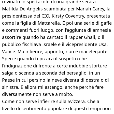
rovinato lo spettacolo di una grande serata.
Matilda De Angelis scambiata per Mariah Carey, la
presidentessa del CIO, Kirsty Coventry, presentata
come la figlia di Mattarella. E poi una serie di gaffe
e commenti fuori luogo, con l’aggiunta di amnesie
assortire quando ha cantato il rapper Ghali, o il
pubblico fischiava Israele e il vicepresidente Usa,
Vance. Ma infierire, appunto, non è mai elegante.
Specie quando ti pizzica il sospetto che
l’indignazione di fronte a certe indubbie storture
salga o scenda a seconda del bersaglio, in un
Paese in cui persino la neve diventa di destra o di
sinistra. E allora mi astengo, anche perché fare
diversamente non serve a molto.
Come non serve infierire sulla Svizzera. Che a
livello di sentimento popolare di questi tempi non