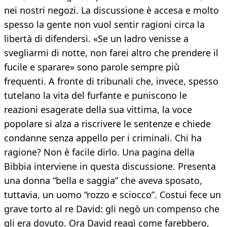
nei nostri negozi. La discussione è accesa e molto
spesso la gente non vuol sentir ragioni circa la
libertà di difendersi. «Se un ladro venisse a
svegliarmi di notte, non farei altro che prendere il
fucile e sparare» sono parole sempre più
frequenti. A fronte di tribunali che, invece, spesso
tutelano la vita del furfante e puniscono le
reazioni esagerate della sua vittima, la voce
popolare si alza a riscrivere le sentenze e chiede
condanne senza appello per i criminali. Chi ha
ragione? Non è facile dirlo. Una pagina della
Bibbia interviene in questa discussione. Presenta
una donna “bella e saggia” che aveva sposato,
tuttavia, un uomo “rozzo e sciocco”. Costui fece un
grave torto al re David: gli negò un compenso che
gli era dovuto. Ora David reagì come farebbero,