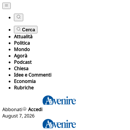
Cerca
Attualità
Politica
Mondo
Agorà
Podcast
Chiesa
Idee e Commenti
Economia
Rubriche
Abbonati
Accedi
August 7, 2026