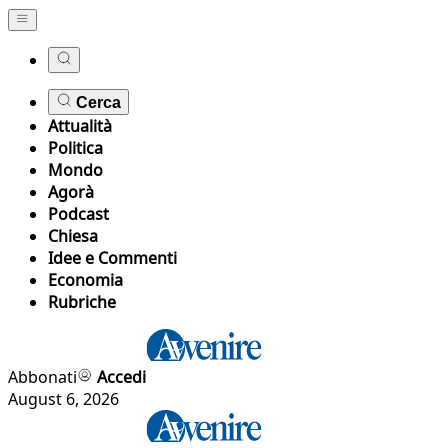
Cerca
Attualità
Politica
Mondo
Agorà
Podcast
Chiesa
Idee e Commenti
Economia
Rubriche
Abbonati
Accedi
August 6, 2026