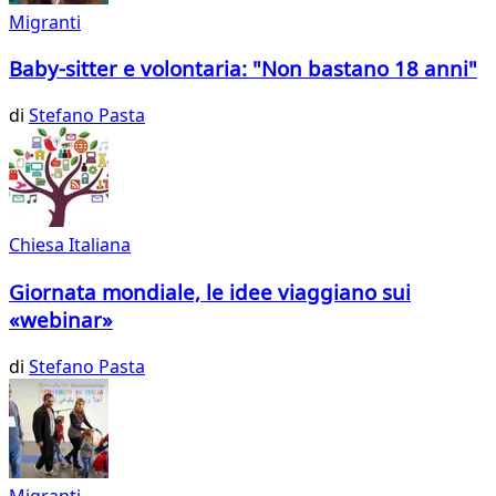
Migranti
Baby-sitter e volontaria: "Non bastano 18 anni"
di
Stefano Pasta
Chiesa Italiana
Giornata mondiale, le idee viaggiano sui
«webinar»
di
Stefano Pasta
Migranti