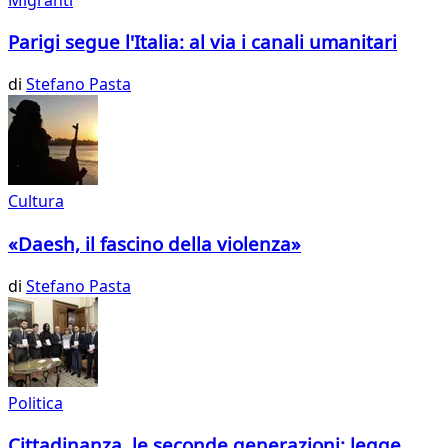
Parigi segue l'Italia: al via i canali umanitari
di
Stefano Pasta
Cultura
«Daesh, il fascino della violenza»
di
Stefano Pasta
Politica
Cittadinanza, le seconde generazioni: legge