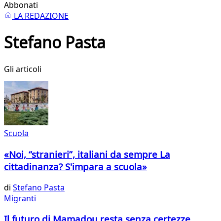
Abbonati
LA REDAZIONE
Stefano Pasta
Gli articoli
Scuola
«Noi, “stranieri”, italiani da sempre La
cittadinanza? S'impara a scuola»
di
Stefano Pasta
Migranti
Il futuro di Mamadou resta senza certezze