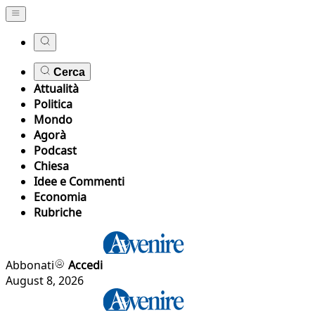
Cerca
Attualità
Politica
Mondo
Agorà
Podcast
Chiesa
Idee e Commenti
Economia
Rubriche
Abbonati
Accedi
August 8, 2026