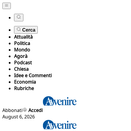
Cerca
Attualità
Politica
Mondo
Agorà
Podcast
Chiesa
Idee e Commenti
Economia
Rubriche
Abbonati
Accedi
August 6, 2026