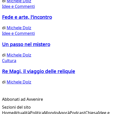
di
Michele Dolz
Idee e Commenti
Fede e arte, l'incontro
di
Michele Dolz
Idee e Commenti
Un passo nel mistero
di
Michele Dolz
Cultura
Re Magi, il viaggio delle reliquie
di
Michele Dolz
Abbonati ad Avvenire
Sezioni del sito
Home
Attualità
Politica
Mondo
Agorà
Podcast
Chiesa
Idee e