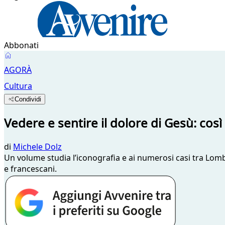
Abbonati
AGORÀ
Cultura
Condividi
Vedere e sentire il dolore di Gesù: così 
di
Michele Dolz
Un volume studia l’iconografia e ai numerosi casi tra Lom
e francescani.