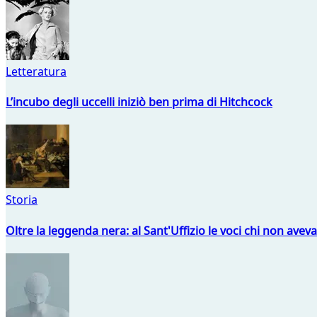
Letteratura
L’incubo degli uccelli iniziò ben prima di Hitchcock
Storia
Oltre la leggenda nera: al Sant'Uffizio le voci chi non avev