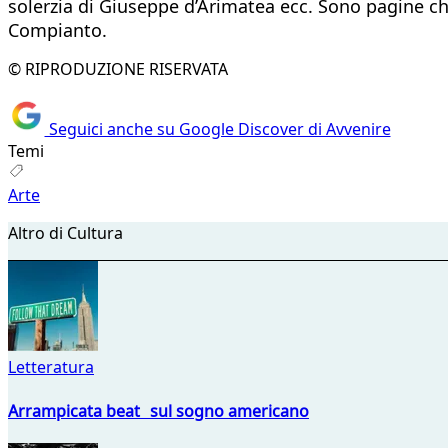
solerzia di Giuseppe d’Arimatea ecc. Sono pagine ch
Compianto.
© RIPRODUZIONE RISERVATA
Seguici anche su Google Discover di Avvenire
Temi
Arte
Altro di Cultura
Letteratura
Arrampicata beat sul sogno americano