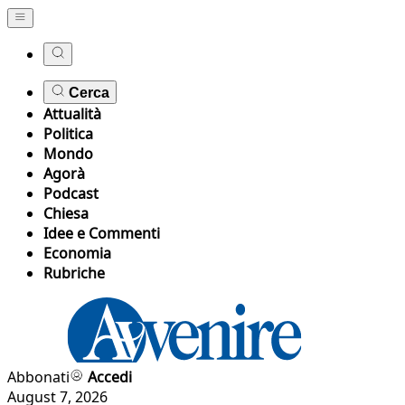
Cerca
Attualità
Politica
Mondo
Agorà
Podcast
Chiesa
Idee e Commenti
Economia
Rubriche
Abbonati
Accedi
August 7, 2026